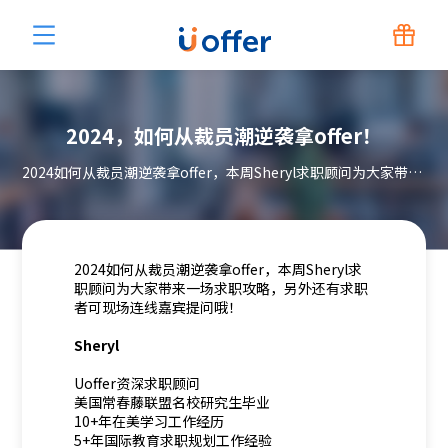
2024，如何从裁员潮逆袭拿offer！
2024如何从裁员潮逆袭拿offer，本周Sheryl求职顾问为大家带来一场求职攻略，另外还有求职者可现场连线嘉宾提问哦！
2024如何从裁员潮逆袭拿offer，本周Sheryl求
职顾问为大家带来一场求职攻略，另外还有求职
者可现场连线嘉宾提问哦！
Sheryl
Uoffer资深求职顾问
美国常春藤联盟名校研究生毕业
10+年在美学习工作经历
5+年国际教育求职规划工作经验