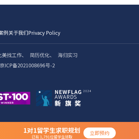
案例
关于我们
Privacy Policy
北美找工作、
简历优化、
海归实习
京ICP备2021008696号-2
1对1留学生求职规划
立即预约
已有 1,791位留学生领取