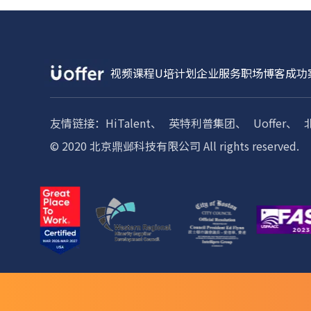
视频课程
U培计划
企业服务
职场博客
成功
友情链接：
HiTalent、
英特利普集团、
Uoffer、
© 2020 北京鼎邺科技有限公司 All rights reserved.