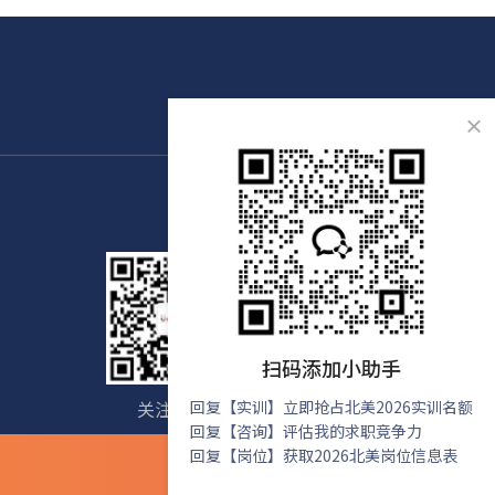
×
扫码添加小助手
关注我们
回复【实训】立即抢占北美2026实训名额
免费咨询
回复【咨询】评估我的求职竞争力
回复【岗位】获取2026北美岗位信息表