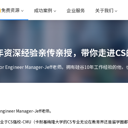
免费资源
成功案例
企业服务
关于我们
年资深经验亲传亲授，带你走进C
r Engineer Manager-Jeff老师。拥有硅谷10年工作经验的他，
ineer Manager-Jeff老师。
毕业于CS强校-CMU（卡耐基梅隆大学的CS专业无论在教育界还是留学