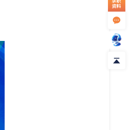
求职
资料