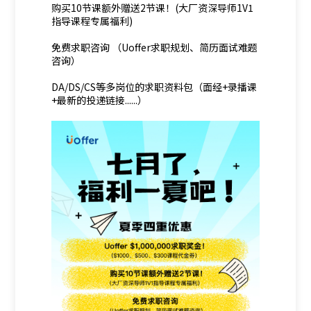
购买10节课额外赠送2节课！(大厂资深导师1V1
指导课程专属福利)
免费求职咨询 （Uoffer求职规划、简历面试难题
咨询）
DA/DS/CS等多岗位的求职资料包（面经+录播课
+最新的投递链接......）