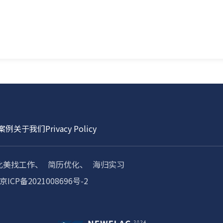
案例
关于我们
Privacy Policy
北美找工作、
简历优化、
海归实习
京ICP备2021008696号-2