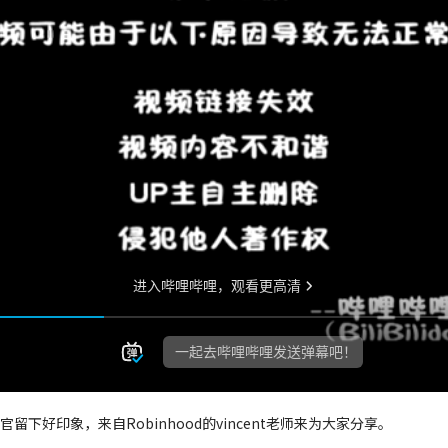
官留下好印象，来自Robinhood的vincent老师来为大家分享。