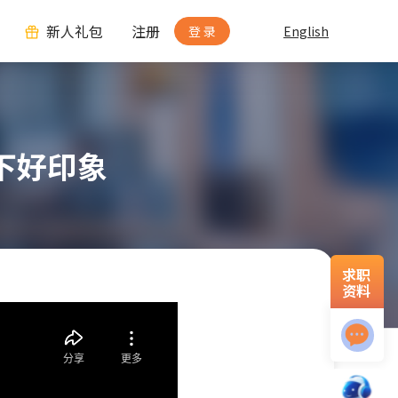
新人礼包
注册
登 录
English
留下好印象
求职
资料