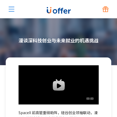
漫谈深科技创业与未来就业的机遇挑战
SpaceX 前高管重磅助阵，硅谷创业领袖联动，漫