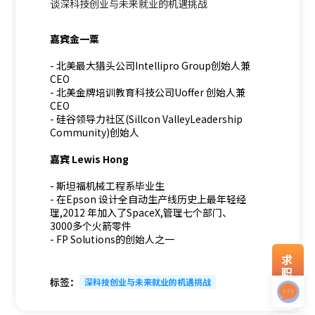
谈深科技创业与未来就业的机遇挑战
嘉宾金一粟
- 北美最大猎头公司Intellipro Group创始人兼
CEO
- 北美金牌培训教育科技公司Uoffer 创始人兼
CEO
- 硅谷领导力社区(Sillcon ValleyLeadership
Community)创始人
嘉宾 Lewis Hong
- 斯坦福机械工程系毕业生
- 在Epson 设计全自动生产线历史上最年轻经
理,2012 年加入了SpaceX,管理七个部门、
3000多个火箭零件
- FP Solutions的创始人之一
求
职
标签：
深科技创业与未来就业的机遇挑战
资
料