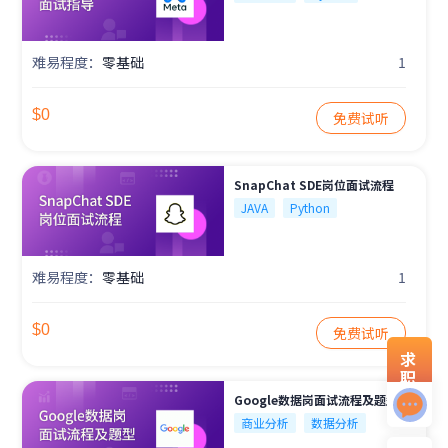
难易程度：
零基础
1
$0
免费试听
SnapChat SDE岗位面试流程
JAVA
Python
难易程度：
零基础
1
$0
免费试听
求
职
资
Google数据岗面试流程及题型
料
商业分析
数据分析