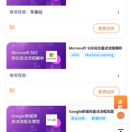
难易程度：
零基础
1
$0
免费试听
Microsoft SDE岗位面试流程解析
JAVA
Machine Learning
难易程度：
1
$0
免费试听
求
职
Google数据岗面试流程及题型
资
料
商业分析
数据分析