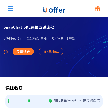
SnapChat SDE岗位面试流程
课程时长：1
h
授课方式：录播
难易程度：
零基础
$0
免费试听
加入购物车
课程收获
如何准备SnapChat独角兽面试