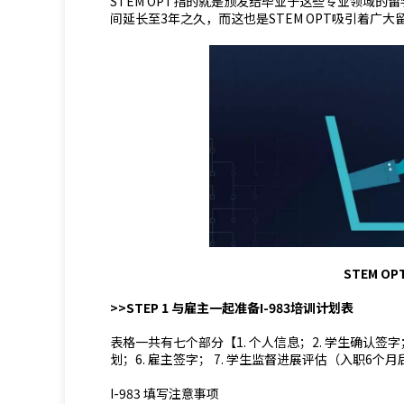
STEM OPT指的就是颁发给毕业于这些专业领域的留
间延长至3年之久，而这也是STEM OPT吸引着广
STEM 
>>STEP 1 与雇主一起准备I-983培训计划表
表格一共有七个部分【1. 个人信息；2. 学生确认签字；
划；6. 雇主签字； 7. 学生监督进展评估（入职6个
I-983 填写注意事项