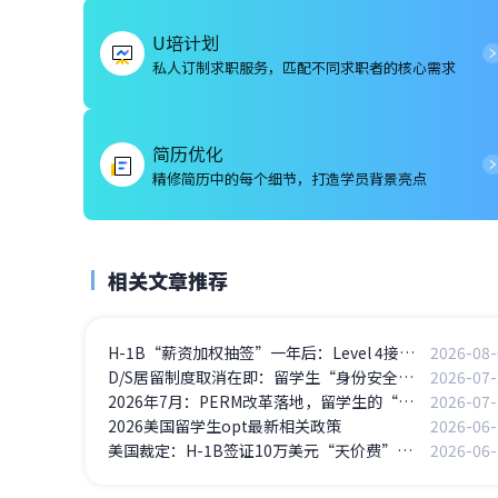
U培计划
私人订制求职服务，匹配不同求职者的核心需求
简历优化
精修简历中的每个细节，打造学员背景亮点
相关文章推荐
H-1B“薪资加权抽签”一年后：Level 4接近100%中签，Level 1骤降至5%——高薪岗位通吃
2026-08-
D/S居留制度取消在即：留学生“身份安全感”正在蒸发
2026-07-
2026年7月：PERM改革落地，留学生的“美国梦”迎来关键转折点
2026-07-
2026美国留学生opt最新相关政策
2026-06-
美国裁定：H-1B签证10万美元“天价费”违法
2026-06-