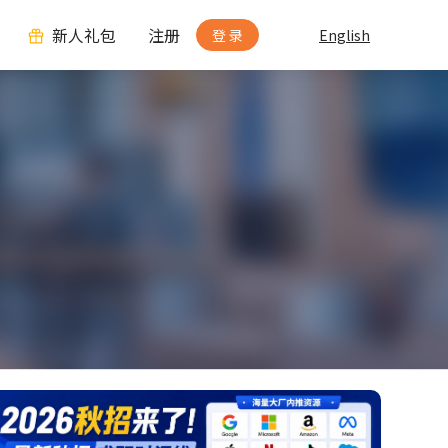
新人礼包
注册
登 录
English