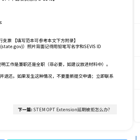
本
银行支票 【填写范本可参考本文下方附录】
(state.gov)）照片背面记得用铅笔写名字和SEVIS ID
并说明工作是兼职还是全职（非必要，如建议放进材料中）。
拒绝并退还。如果发生这种情况，不要重新提交申请；立即联系
。
下一篇:
STEM OPT Extension延期被拒怎么办？