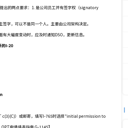
的两点要求：1. 是公司员工并有签字权（signatory
雇主签字，可以不是同一个人。主要由公司架构决定。
面有大幅度变动时，应及时通知DSO，更新信息。
的I-20
on
)(C)）或邮寄，填写I-765时选择"initial permission to
OPT申请填表指南 G-1145】