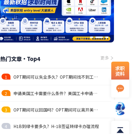
热门文章·Top4
更多
求职
资料
1
OPT期间可以失业多久？OPT期间找不到工作怎么办？
2
申请美国工卡需要什么条件？美国工卡申请流程
3
OPT期间可以回国吗？OPT期间可以离开美国吗
4
H1B到绿卡要多久？H-1B签证转绿卡办理流程