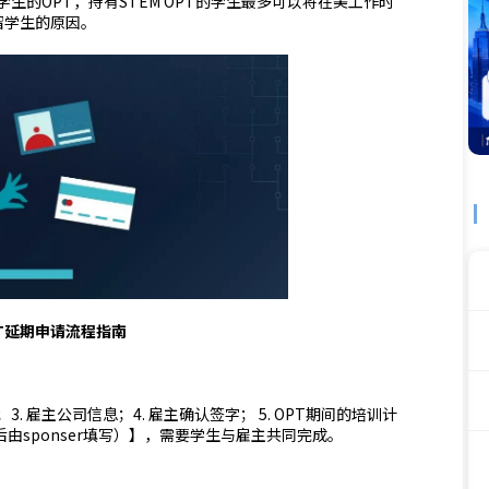
学生的OPT，持有STEM OPT的学生最多可以将在美工作时
大留学生的原因。
OPT延期申请流程指南
3. 雇主公司信息；4. 雇主确认签字； 5. OPT期间的培训计
月后由sponser填写）】，需要学生与雇主共同完成。