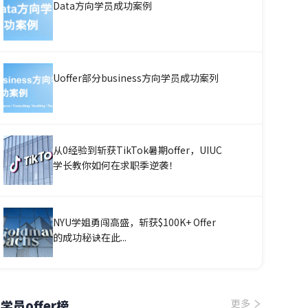
Data方向学员成功案例
Uoffer部分business方向学员成功案列
从0经验到斩获TikTok暑期offer，UIUC
学长教你如何在求职季逆袭！
NYU学姐勇闯高盛，斩获$100K+ Offer
的成功秘诀在此...
学员offer榜
更多