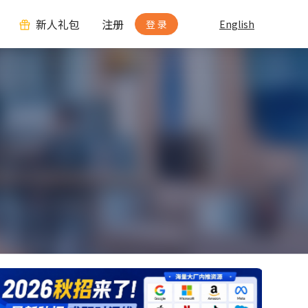
新人礼包
注册
登 录
English