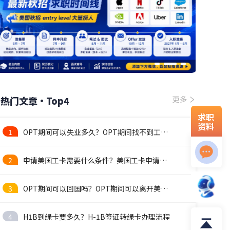
热门文章·Top4
更多
求职
资料
1
OPT期间可以失业多久？OPT期间找不到工作怎么办？
2
申请美国工卡需要什么条件？美国工卡申请流程
3
OPT期间可以回国吗？OPT期间可以离开美国吗
4
H1B到绿卡要多久？H-1B签证转绿卡办理流程