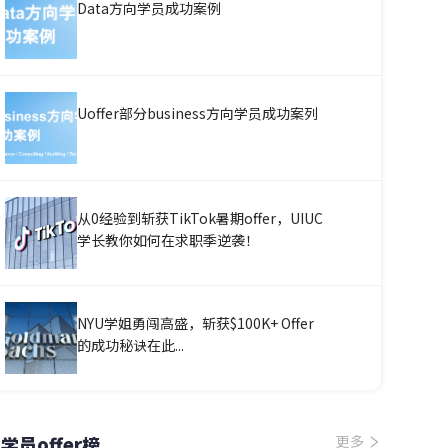
Data方向学员成功案例
Uoffer部分business方向学员成功案列
从0经验到斩获TikTok暑期offer，UIUC
学长教你如何在求职季逆袭！
NYU学姐勇闯高盛，斩获$100K+ Offer
的成功秘诀在此...
学员offer榜
更多