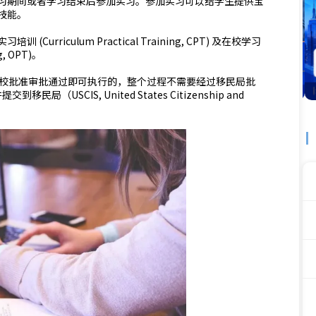
习期间或者学习结束后参加实习。参加实习可以给学生提供宝
技能。
riculum Practical Training, CPT) 及在校学习
g, OPT)。
 是由学校批准审批通过即可执行的，整个过程不需要经过移民局批
USCIS, United States Citizenship and