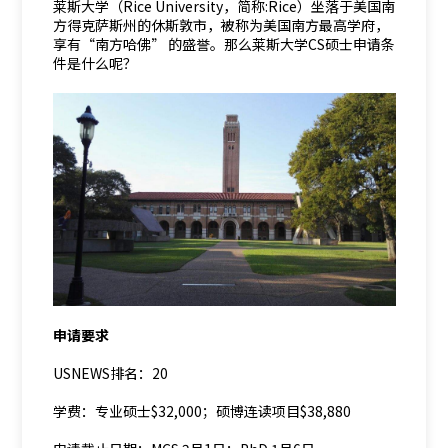
莱斯大学（Rice University，简称:Rice）坐落于美国南
方得克萨斯州的休斯敦市，被称为美国南方最高学府，
享有“南方哈佛” 的盛誉。那么莱斯大学CS硕士申请条
件是什么呢？
申请要求
USNEWS排名：20
学费：专业硕士$32,000；硕博连读项目$38,880