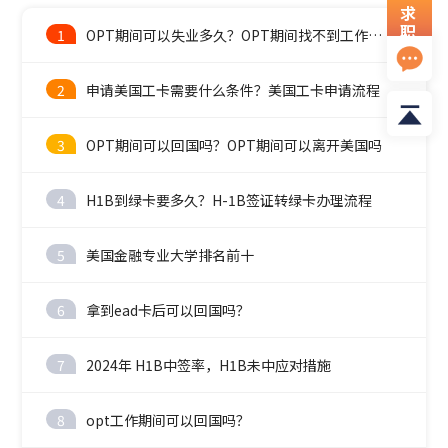
求
职
1
OPT期间可以失业多久？OPT期间找不到工作怎么办？
资
料
2
申请美国工卡需要什么条件？美国工卡申请流程
3
OPT期间可以回国吗？OPT期间可以离开美国吗
4
H1B到绿卡要多久？H-1B签证转绿卡办理流程
5
美国金融专业大学排名前十
6
拿到ead卡后可以回国吗？
7
2024年 H1B中签率，H1B未中应对措施
8
opt工作期间可以回国吗？