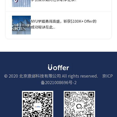
NYU学姐勇闯高盛，斩获$100K+ Offer的
成功秘诀在此...
© 2020 北京鼎邺科技有限公司 All rights reserved.
京ICP
备2021008696号-2