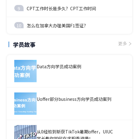
9
CPT工作时长是多久？CPT工作时间
10
怎么在加拿大办理美国F1签证？
学员故事
更多
Data方向学员成功案例
Uoffer部分business方向学员成功案列
从0经验到斩获TikTok暑期offer，UIUC
学长教你如何在求职季逆袭！