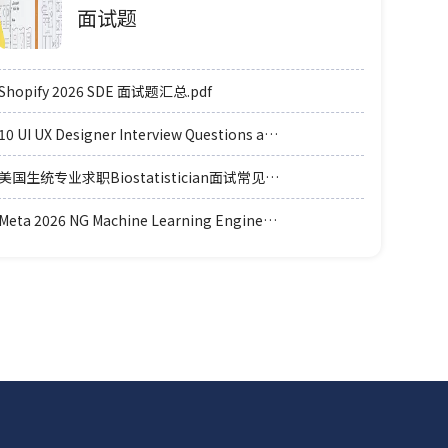
面试题
Shopify 2026 SDE 面试题汇总.pdf
10 UI UX Designer Interview Questions and Answers.pdf
美国生统专业求职Biostatistician面试常见例题题型.pdf
Meta 2026 NG Machine Learning Engineer coding轮面参考.pdf