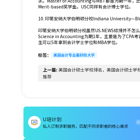
求。Master of Accounting与MBT都是
Merit-based奖学金。USC同样有会计博士学位。
10. 印第安纳大学伯明顿分校Indiana University—Bl
印第安纳大学伯明顿分校虽然US.NEWS综排并不怎么
Science in Accounting为期1年，主要是为
生可以5年拿到会计学士学位和MBA学位。
标签：
美国会计专业最好的大学
上一篇:
美国会计硕士学校排名，美国会计硕士学
推荐
U培计划
私人订制求职服务，匹配不同求职者的核心需求