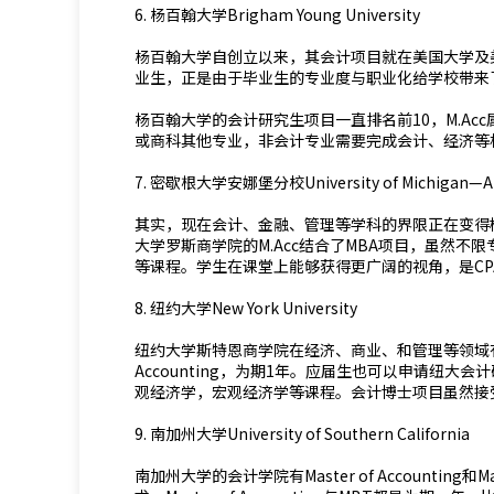
6. 杨百翰大学Brigham Young University
杨百翰大学自创立以来，其会计项目就在美国大学及
业生，正是由于毕业生的专业度与职业化给学校带来
杨百翰大学的会计研究生项目一直排名前10，M.A
或商科其他专业，非会计专业需要完成会计、经济等相
7. 密歇根大学安娜堡分校University of Michigan—An
其实，现在会计、金融、管理等学科的界限正在变得
大学罗斯商学院的M.Acc结合了MBA项目，虽然
等课程。学生在课堂上能够获得更广阔的视角，是C
8. 纽约大学New York University
纽约大学斯特恩商学院在经济、商业、和管理等领域有着
Accounting，为期1年。应届生也可以申请纽
观经济学，宏观经济学等课程。会计博士项目虽然接
9. 南加州大学University of Southern California
南加州大学的会计学院有Master of Accounting和