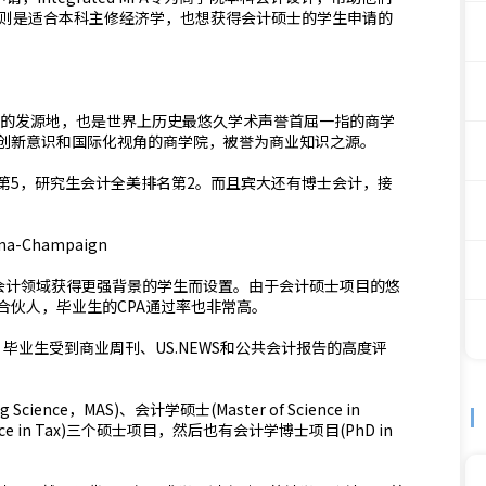
项目则是适合本科主修经济学，也想获得会计硕士的学生申请的
士的发源地，也是世界上历史最悠久学术声誉首屈一指的商学
创新意识和国际化视角的商学院，被誉为商业知识之源。
第5，研究生会计全美排名第2。而且宾大还有博士会计，接
ana-Champaign
要在会计领域获得更强背景的学生而设置。由于会计硕士项目的悠
合伙人，毕业生的CPA通过率也非常高。
，毕业生受到商业周刊、US.NEWS和公共会计报告的高度评
Science，MAS)、会计学硕士(Master of Science in
cience in Tax)三个硕士项目，然后也有会计学博士项目(PhD in