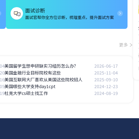
面试诊断
面试官帮你全方位诊断，梳理重点，提升面试方案
更多
04
美国留学生想申研缺实习经历怎么办？
2026-06-17
20
美国金融行业目标院校有这些
2025-11-04
16
美国互联网大厂喜欢从美国这些院校招人
2025-09-10
05
美国哪些大学支持day1cpt
2024-12-23
19
杜克大学cs硕士找工作
2024-08-19