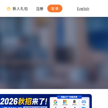
新人礼包
注册
登 录
English