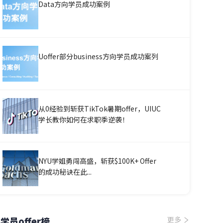
Data方向学员成功案例
Uoffer部分business方向学员成功案列
从0经验到斩获TikTok暑期offer，UIUC
学长教你如何在求职季逆袭！
NYU学姐勇闯高盛，斩获$100K+ Offer
的成功秘诀在此...
学员offer榜
更多