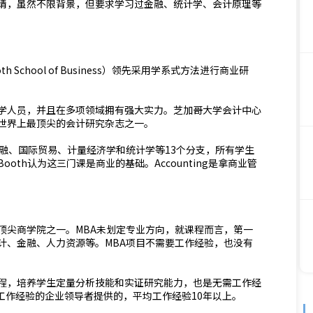
申请，虽然不限背景，但要求学习过金融、统计学、会计原理等
ooth School of Business）领先采用学系式方法进行商业研
学人员，并且在多项领域拥有强大实力。芝加哥大学会计中心
世界上最顶尖的会计研究杂志之一。
融、国际贸易、计量经济学和统计学等13个分支，所有学生
th认为这三门课是商业的基础。Accounting是拿商业管
顶尖商学院之一。MBA未划定专业方向，就课程而言，第一
计、金融、人力资源等。MBA项目不需要工作经验，也没有
程，培养学生定量分析技能和实证研究能力，也是无需工作经
工作经验的企业领导者提供的，平均工作经验10年以上。