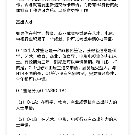
作，否则就需要重新递交绿卡申请，而持有H4身份的配
偶拥有工作许可之后可以随意更换工作。
杰出人才
如果你在科学、教育、商业或竞技或是在艺术、电影、
电视行业积累了一些成就，你可以考虑申请O-1签证。
O-1杰出人才签证是一种非移民签证，获得者通常是科
学，艺术，教育，商业，体育界，电影电视业的杰出人
士。有效期为三年，到期后可以申请延期。和H1B一样
的是，O-1也必须由雇主递交申请，雇员是受益人。与
H1B不同的是，O1签证没有名额限制，只要符合条件，
全年都可以申请。
O-1签证分为O-1A和O-1B：
（1）O-1A：在科学、教育、商业或竞技有杰出能力的
人士申请。
（2）O-1B：在艺术、电影、电视行业有杰出能力的人
士申请。