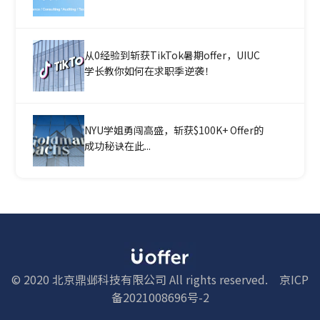
从0经验到斩获TikTok暑期offer，UIUC
学长教你如何在求职季逆袭！
NYU学姐勇闯高盛，斩获$100K+ Offer的
成功秘诀在此...
© 2020 北京鼎邺科技有限公司 All rights reserved.
京ICP
备2021008696号-2