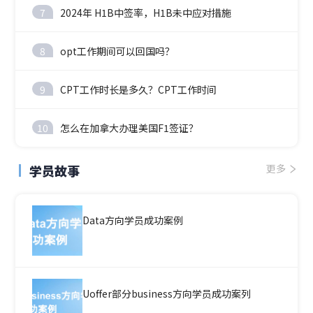
7
2024年 H1B中签率，H1B未中应对措施
8
opt工作期间可以回国吗？
9
CPT工作时长是多久？CPT工作时间
10
怎么在加拿大办理美国F1签证？
学员故事
更多
Data方向学员成功案例
Uoffer部分business方向学员成功案列