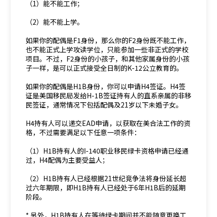
（1）能不能工作；
（2）能不能上学。
如果你的配偶是F1身份，那么你的F2身份既不能工作，
也不能正式上学攻读学位，只能参加一些非正式的学校
项目。不过，F2身份的小孩子，和其他家属身份的小孩
子一样，是可以正式接受全日制的K-12公立教育的。
如果你的配偶是H1B身份，你可以申请H4签证。H4签
证是美国移民局发给H-1B签证持有人的直系亲属的非移
民签证，通常情况下包括配偶及21岁以下未婚子女。
H4持有人可以递交EAD申请，以获取在美合法工作的资
格，不过需要满足以下任意一项条件：
（1）H1B持有人的I-140职业移民绿卡资格申请已经通
过，H4配偶为主要受益人；
（2）H1B持有人已经根据21世纪竞争法将身份延长超
过六年期限，即H1B持有人已经处于6年H1B后的延期
阶段。
* 另外，H1B持有人在等待绿卡期间并不能随意更换工