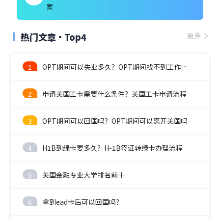
案
热门文章·Top4
更多
1
OPT期间可以失业多久？OPT期间找不到工作怎么办？
2
申请美国工卡需要什么条件？美国工卡申请流程
3
OPT期间可以回国吗？OPT期间可以离开美国吗
4
H1B到绿卡要多久？H-1B签证转绿卡办理流程
5
美国金融专业大学排名前十
6
拿到ead卡后可以回国吗？