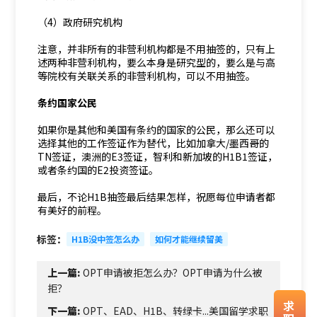
（4）政府研究机构
注意，并非所有的非营利机构都是不用抽签的，只有上
述两种非营利机构，要么本身是研究型的，要么是与高
等院校有关联关系的非营利机构，可以不用抽签。
条约国家公民
如果你是其他和美国有条约的国家的公民，那么还可以
选择其他的工作签证作为替代，比如加拿大/墨西哥的
TN签证，澳洲的E3签证，智利和新加坡的H1B1签证，
或者条约国的E2投资签证。
最后，不论H1B抽签最后结果怎样，祝愿每位申请者都
有美好的前程。
标签：
H1B没中签怎么办
如何才能继续留美
上一篇:
OPT申请被拒怎么办？OPT申请为什么被
拒？
求
下一篇:
OPT、EAD、H1B、转绿卡...美国留学求职