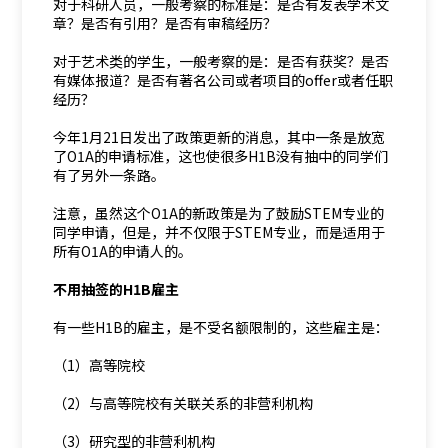
对于科研人员，一般考察的标准是：是否有发表学术文
章？是否有引用？是否有审稿经历？
对于艺术类的学生，一般考察的是：是否有获奖？是否
有媒体报道？是否有著名公司或者项目的offer或者任职
经历？
今年1月21日发出了政策更新的消息，其中一条是放宽
了O1A的申请标准，这也使很多H1B没有抽中的同学们
有了另外一条路。
注意，虽然这个O1A的新政策是为了鼓励STEM专业的
同学申请，但是，并不仅限于STEM专业，而是适用于
所有O1A的申请人的。
不用抽签的H1B雇主
有一些H1B的雇主，是不受名额限制的，这些雇主是：
（1）高等院校
（2）与高等院校有关联关系的非营利机构
（3）研究型的非营利机构