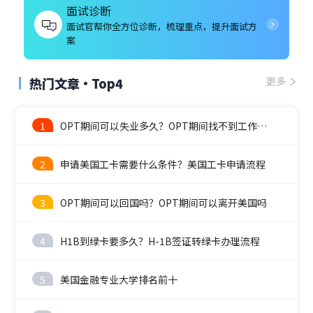
面试诊断
面试官帮你全方位诊断，梳理重点，提升面试方
案
热门文章·Top4
更多
1
OPT期间可以失业多久？OPT期间找不到工作怎么办？
2
申请美国工卡需要什么条件？美国工卡申请流程
3
OPT期间可以回国吗？OPT期间可以离开美国吗
4
H1B到绿卡要多久？H-1B签证转绿卡办理流程
5
美国金融专业大学排名前十