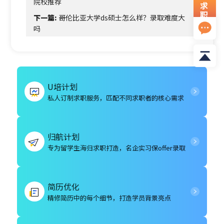
院校推荐
求
职
下一篇:
哥伦比亚大学ds硕士怎么样？录取难度大
资
吗
料
U培计划
私人订制求职服务，匹配不同求职者的核心需求
归航计划
专为留学生海归求职打造，名企实习保offer录取
简历优化
精修简历中的每个细节，打造学员背景亮点