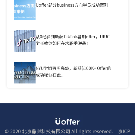
Uoffer部分business方向学员成功案列
从0经验到斩获TikTok暑期offer，UIUC
学长教你如何在求职季逆袭！
NYU学姐勇闯高盛，斩获$100K+ Offer的
成功秘诀在此...
© 2020 北京鼎邺科技有限公司 All rights reserved.
京ICP