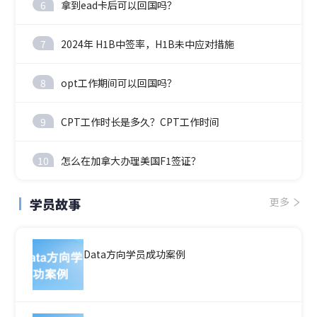
6
拿到ead卡后可以回国吗？
7
2024年 H1B中签率，H1B未中应对措施
8
opt工作期间可以回国吗？
9
CPT工作时长是多久？CPT工作时间
10
怎么在加拿大办理美国F1签证？
学员故事
更多
Data方向学员成功案例