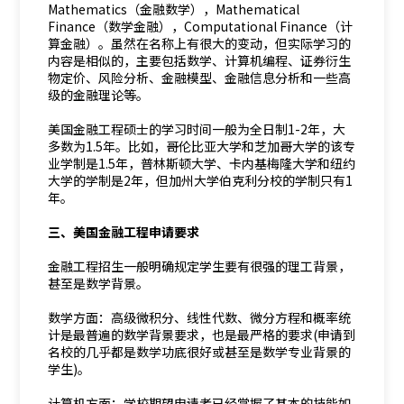
Mathematics（金融数学），Mathematical
Finance（数学金融），Computational Finance（计
算金融）。虽然在名称上有很大的变动，但实际学习的
内容是相似的，主要包括数学、计算机编程、证券衍生
物定价、风险分析、金融模型、金融信息分析和一些高
级的金融理论等。
美国金融工程硕士的学习时间一般为全日制1-2年，大
多数为1.5年。比如，哥伦比亚大学和芝加哥大学的该专
业学制是1.5年，普林斯顿大学、卡内基梅隆大学和纽约
大学的学制是2年，但加州大学伯克利分校的学制只有1
年。
三、美国金融工程申请要求
金融工程招生一般明确规定学生要有很强的理工背景，
甚至是数学背景。
数学方面：高级微积分、线性代数、微分方程和概率统
计是最普遍的数学背景要求，也是最严格的要求(申请到
名校的几乎都是数学功底很好或甚至是数学专业背景的
学生)。
计算机方面：学校期望申请者已经掌握了基本的技能如