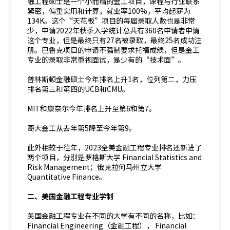
融工程硕士是一个小而精的金工项目，课程与行业联系
紧密，偏重实用和计算，就业率100%，平均起薪为
134K。这个“天花板”项目的每届录取人数也是非常
少，申请2022年秋季入学统计总共有360名申请者申请
这个专业，但是最终只有27名被录取，最终25名成功注
册。巴鲁克项目的申请不强制要求托福成绩，但是金工
专业的录取非常重视面试，是少有的“技术面”。
普林斯顿金融硕士今年排名上升1名，位列第二，力压
排名第三和第四的UCB和CMU。
MIT和康奈尔今年排名上升至第6和第7。
哥大金工从去年第5降至今年第9。
此外相较于往年，2023全美金融工程专业排名还新进了
两个项目，分别是罗格斯大学 Financial Statistics and
Risk Management；俄克拉何马州立大学
Quantitative Finance。
二、美国金融工程专业学制
美国金融工程专业在不同的大学有不同的名称，比如：
Financial Engineering（金融工程）， Financial