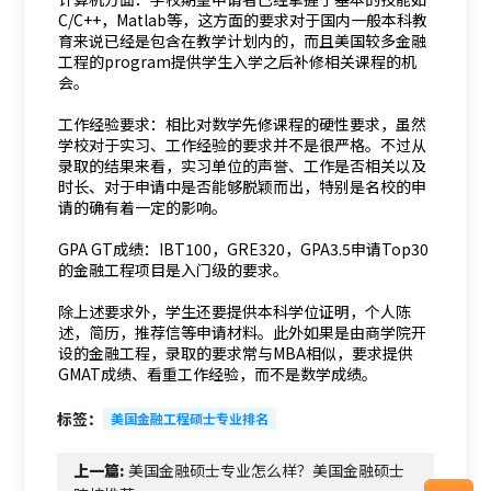
C/C++，Matlab等，这方面的要求对于国内一般本科教
育来说已经是包含在教学计划内的，而且美国较多金融
工程的program提供学生入学之后补修相关课程的机
会。
工作经验要求：相比对数学先修课程的硬性要求，虽然
学校对于实习、工作经验的要求并不是很严格。不过从
录取的结果来看，实习单位的声誉、工作是否相关以及
时长、对于申请中是否能够脱颖而出，特别是名校的申
请的确有着一定的影响。
GPA GT成绩：IBT100，GRE320，GPA3.5申请Top30
的金融工程项目是入门级的要求。
除上述要求外，学生还要提供本科学位证明，个人陈
述，简历，推荐信等申请材料。此外如果是由商学院开
设的金融工程，录取的要求常与MBA相似，要求提供
GMAT成绩、看重工作经验，而不是数学成绩。
标签：
美国金融工程硕士专业排名
上一篇:
美国金融硕士专业怎么样？美国金融硕士