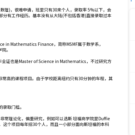
数理)，很难申请，班里只有30来个人，录取率 5%以下，会
部分有工作经历。基本没有从大陆(不包括香港)直接录取过本
 in Mathematics Finance，简称MSMF属于数学系，
于商学院。
ster of Science in Mathematics，不过研究方
量非常高的课程项目。由于学校距离纽约只有30分钟的车程，其
的录取门槛。
非常理论化，偏重研究，例如可以选斯 坦福商学院里Duffie
。这个项目每年招30个人，而且一小部分面向斯坦福的本科