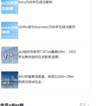
Data方向学员成功案例
Uoffer部分business方向学员成功案列
从0经验到斩获TikTok暑期offer，UIUC
学长教你如何在求职季逆袭！
NYU学姐勇闯高盛，斩获$100K+ Offer
的成功秘诀在此...
学员offer榜
更多