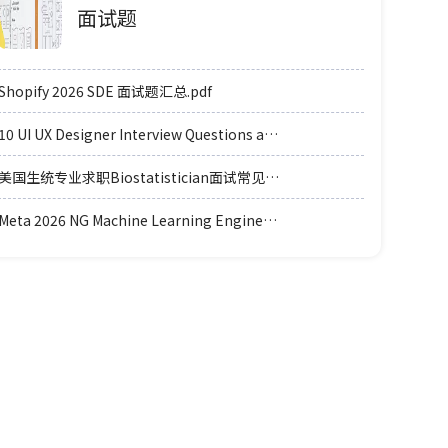
面试题
Shopify 2026 SDE 面试题汇总.pdf
10 UI UX Designer Interview Questions and Answers.pdf
美国生统专业求职Biostatistician面试常见例题题型.pdf
Meta 2026 NG Machine Learning Engineer coding轮面参考.pdf