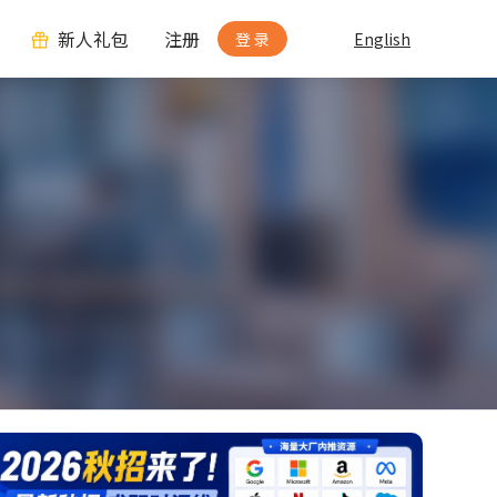
新人礼包
注册
登 录
English