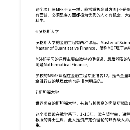
这个项目与MFE不太一样，非常重视金融方面(不光是
有面试，必须是各方面都极为优秀的人才有机会，大
科生。
6.罗格斯大学
罗格斯大学的金融工程有两种课程。Master of Science
Master of Quantitative Finance，简称MQF属
MSMF学习的课程主要由数学老师授课，最后颁发的毕业证也是Ma
向是Mathematical Finance。
学校的MSMF课程在金融工程专业排名12。是含金
金融行业的地理优势也是 非常明显的。
7.斯坦福大学
世界闻名的斯坦福大学，有着与其极高的声望所相当
这个项目设在数学系下，1-1.5年，没有奖学金，课程
教授的博士生课，此人是资产定价理论的世界级大师
生。