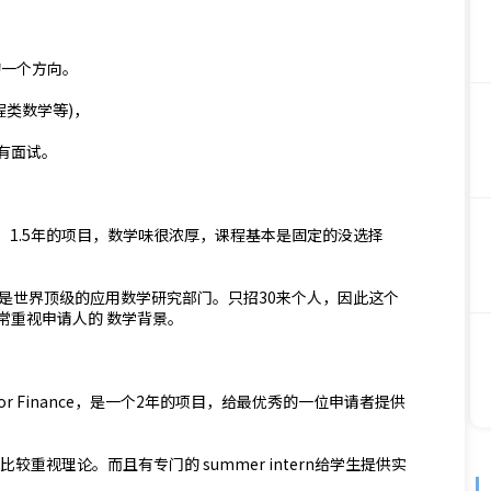
的一个方向。
程类数学等)，
有面试。
下，1.5年的项目，数学味很浓厚，课程基本是固定的没选择
人，是世界顶级的应用数学研究部门。只招30来个人，因此这个
常重视申请人的 数学背景。
 for Finance，是一个2年的项目，给最优秀的一位申请者提供
较重视理论。而且有专门的 summer intern给学生提供实