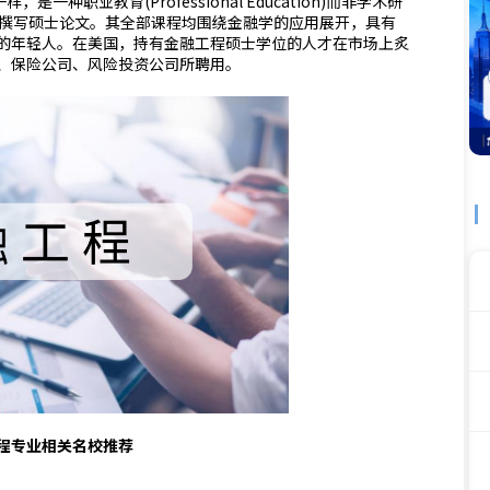
种职业教育(Professional Education)而非学术研
on)，因此无需撰写硕士论文。其全部课程均围绕金融学的应用展开，具有
的年轻人。在美国，持有金融工程硕士学位的人才在市场上炙
、保险公司、风险投资公司所聘用。
程专业相关名校推荐