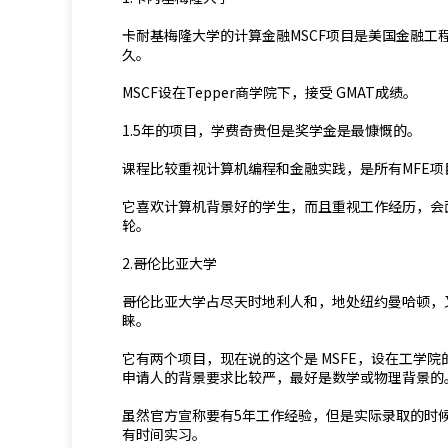
卡耐基梅隆大学的计算金融MSCF项目是美国金融工
久。
MSCF设在Tepper商学院下，接受 GMAT成绩。
1.5年的项目，学费奇贵但是奖学金是最慷慨的。
课程比较重视计算机编程和金融实践，是所有MFE
它喜欢计算机背景好的学生，而且重视工作经历，会
轮。
2.哥伦比亚大学
哥伦比亚大学占尽天时地利人和，地处纽约曼哈顿，又
睐。
它有两个项目，现在说的这个是 MSFE，设在工学院
申请人的背景要求比较严，最好是数学或物理背景的
虽然官方宣称要有5年工作经验，但是实际录取的时
有时间实习。