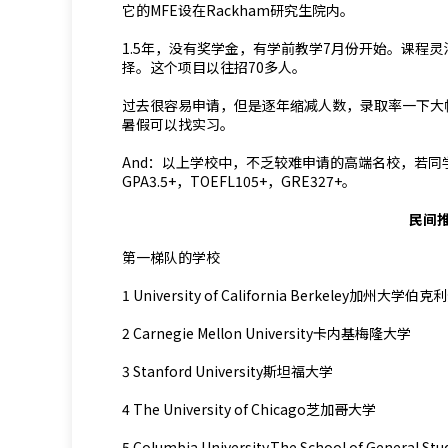
它的MFE设在Rackham研究生院内。
1.5年，没有奖学金，有学前教学7月份开始。课程
择。这个项目以往招70多人。
过去很容易申请，但是逐年缩减人数，录取率一下大
暑假可以找实习。
And：以上学校中，不乏较难申请的高端名校，若同
GPA3.5+，TOEFL105+，GRE327+。
民间
第一梯队的学校
1 University of California Berkeley加州大学伯
2 Carnegie Mellon University卡内基梅隆大学
3 Stanford University斯坦福大学
4 The University of Chicago芝加哥大学
5 Columbia University,The School of Genera