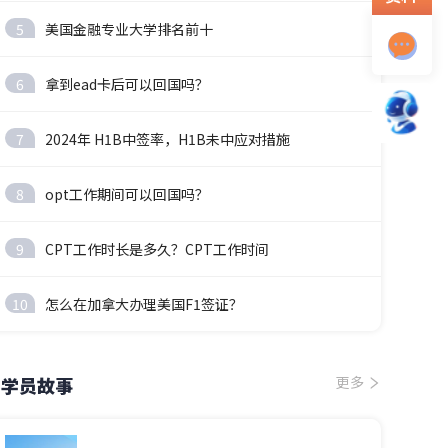
5
美国金融专业大学排名前十
6
拿到ead卡后可以回国吗？
7
2024年 H1B中签率，H1B未中应对措施
8
opt工作期间可以回国吗？
9
CPT工作时长是多久？CPT工作时间
10
怎么在加拿大办理美国F1签证？
学员故事
更多