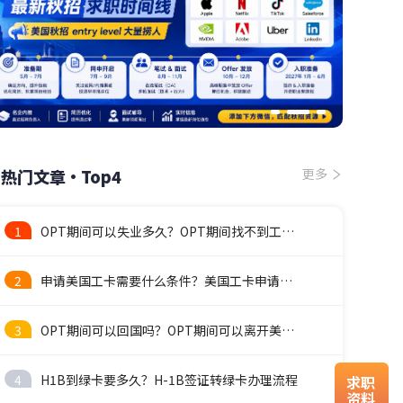
热门文章·Top4
更多
1
OPT期间可以失业多久？OPT期间找不到工作怎么办？
2
申请美国工卡需要什么条件？美国工卡申请流程
3
OPT期间可以回国吗？OPT期间可以离开美国吗
4
H1B到绿卡要多久？H-1B签证转绿卡办理流程
求职
资料