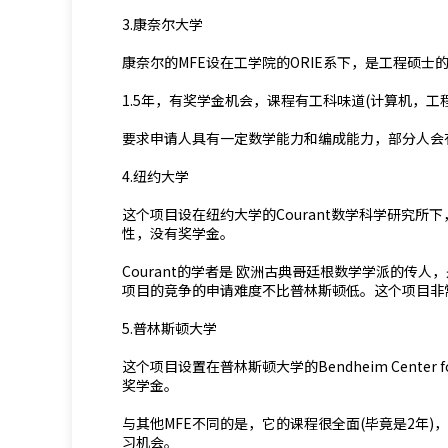
3.康奈尔大学
康奈尔的MFE设在工学院的ORIE系下，是工程硕士
1.5年，有奖学金机会，课程有工科味道(计算机，工
要求申请人具有一定数学能力和编成能力，部分人会
4.纽约大学
这个项目设在纽约大学的Courant数学科学研究所
性，没有奖学金。
Courant的学者是 欧洲古典哥廷根数学学派的传
项目的竞争的申请难度不比普林斯顿低。这个项目非
5.普林斯顿大学
这个项目设置在普林斯顿大学的Bendheim Center
奖学金。
与其他MFE不同的是，它的课程很全面(毕竟是2年)，比
习机会。