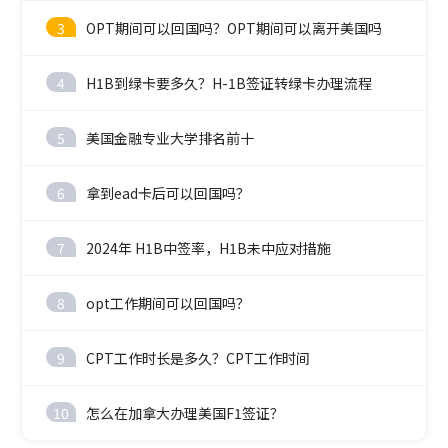
3
OPT期间可以回国吗？OPT期间可以离开美国吗
4
H1B到绿卡要多久？H-1B签证转绿卡办理流程
5
美国金融专业大学排名前十
6
拿到ead卡后可以回国吗？
7
2024年 H1B中签率，H1B未中应对措施
8
opt工作期间可以回国吗？
9
CPT工作时长是多久？CPT工作时间
10
怎么在加拿大办理美国F1签证？