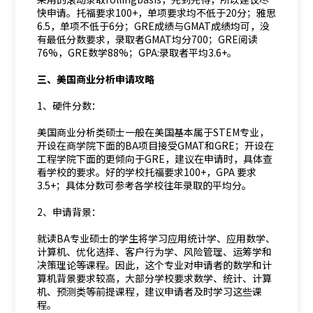
快申请。托福要求100+，单项要求均不低于20分；雅思
6.5，单项不低于6分；GRE成绩与GMAT成绩均可，没
有最低分数要求，录取者GMAT均分700；GRE阅读
76%，GRE数学88%；GPA:录取者平均3.6+。
三、美国商业分析申请攻略
1、硬件分数：
美国商业分析类硕士一般在美国基本属于STEM专业，
开设在商学院下面的BA项目接受GMAT和GRE；开设在
工程学院下面的更倾向于GRE，建议在申请时，具体查
看学校的要求。好的学校托福要求100+，GPA 要求
3.5+；具体分数可参考各学校往年录取的平均分。
2、申请背景：
就读BA专业硕士的学生将学习应用统计学、应用数学、
计算机、优化选择、客户行为学、风险管理、运筹学和
决策理论等课程。因此，这个专业对申请者的数学和计
算机背景要求较高，大部分学校要求数学、统计、计算
机、预测类等前提课程，建议申请者及时学习这些课
程。