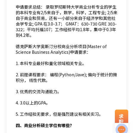
申请要求总结： 录取罗彻斯特大学商业分析专业的学生
的本科专业有2/5来自于，数学，科学，工程专业; 2/5来
自于商业和贸易，还有一小部分来自于经济学和其他社
会学专业; GPA 在3.0-3.7； GMAT：630-730 GRE 303-
322；平均托福107；工作经验平均1.8年，集中于0.3年
到4.2年。
德克萨斯大学奥斯汀分校商业分析项目(Master of
Science Business Analytics)申请要求：
1. 本科专业最好和量化领域相关专业。
2. 前提课程要求： 编程(Python/Jave); 偏向于统计的微
积分， 线性代数。
3. 优秀的交流沟通能力。
4. 3.0以上的GPA。
5. 工作经验无要求，但是强烈建议有相关实习。
求
职
四、商业分析硕士学位有哪些？
资
料