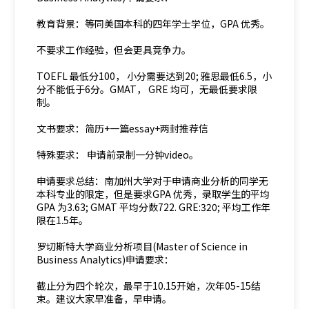
教育背景：等同美国本科的四年学士学位，GPA 优秀。
不要求工作经验，但会更具竞争力。
TOEFL 最低分100， 小分需要达到20; 雅思最低6.5，小
分不能低于6分。GMAT， GRE 均可，无最低要求限
制。
文书要求：简历+一篇essay+两封推荐信
特殊要求： 申请前录制一分钟video。
申请要求总结：南加州大学对于申请商业分析的同学无
本科专业的限定，但是要求GPA 优秀，录取学生的平均
GPA 为3.63; GMAT 平均分数722. GRE:320; 平均工作年
限在1.5年。
罗切斯特大学商业分析项目(Master of Science in
Business Analytics)申请要求：
截止分为四个轮次，最早于10.15开始，次年05-15结
束。建议大家早准备，早申请。