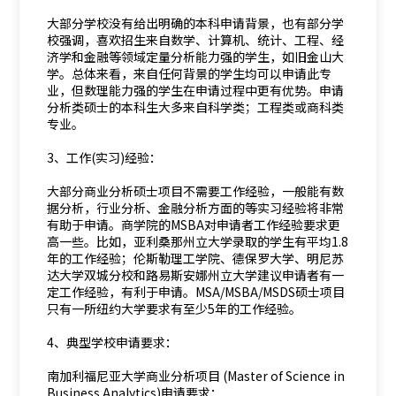
大部分学校没有给出明确的本科申请背景，也有部分学
校强调，喜欢招生来自数学、计算机、统计、工程、经
济学和金融等领域定量分析能力强的学生，如旧金山大
学。总体来看，来自任何背景的学生均可以申请此专
业，但数理能力强的学生在申请过程中更有优势。申请
分析类硕士的本科生大多来自科学类；工程类或商科类
专业。
3、工作(实习)经验：
大部分商业分析硕士项目不需要工作经验，一般能有数
据分析，行业分析、金融分析方面的等实习经验将非常
有助于申请。商学院的MSBA对申请者工作经验要求更
高一些。比如，亚利桑那州立大学录取的学生有平均1.8
年的工作经验；伦斯勒理工学院、德保罗大学、明尼苏
达大学双城分校和路易斯安娜州立大学建议申请者有一
定工作经验，有利于申请。MSA/MSBA/MSDS硕士项目
只有一所纽约大学要求有至少5年的工作经验。
4、典型学校申请要求：
南加利福尼亚大学商业分析项目 (Master of Science in
Business Analytics)申请要求：