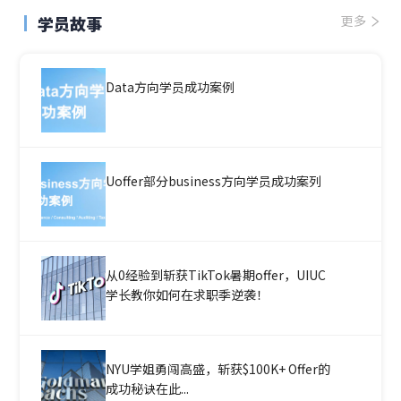
学员故事
更多
Data方向学员成功案例
Uoffer部分business方向学员成功案列
从0经验到斩获TikTok暑期offer，UIUC
学长教你如何在求职季逆袭！
NYU学姐勇闯高盛，斩获$100K+ Offer的
成功秘诀在此...