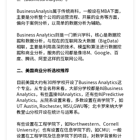
BusinessAnalysis属于传统商科，一般设在MBA下面，
主要是分析整个公司的运营流程、开展的业务等方面，
偏向于案例分析，以简单的数据分析为辅助。
Business Analytics则是一门新兴学科，核心是数据挖
掘和数据分析，与现在的互联网及大数据（BigData）
相联，主要是利用高深的技术、模型和算法进行数据挖
掘和商业分析，服务的公司都是像IBM、Google、百
度、腾讯、阿里这样的互联网公司。
二、美国商业分析选校推荐
目前美国大约有30所学校开设了Business Analytics这
个专业。从专业名称来看，大部分学校都是叫Business
Analytics，有些直接叫Analytics，还有些叫Predictive
Analytics。从院系设置来看，多数设置在商学院下，如
UT Austin, Rochester, MSU,GWU等；北卡罗来纳大学
教堂山分校开设在统计与运筹系。
有些设置在工程学院下，如Northwestern、Cornell
University；也有设置在信息学院下的，如CMU；一般
设置在工程学院及信息学院下的项目，对数学背景和计