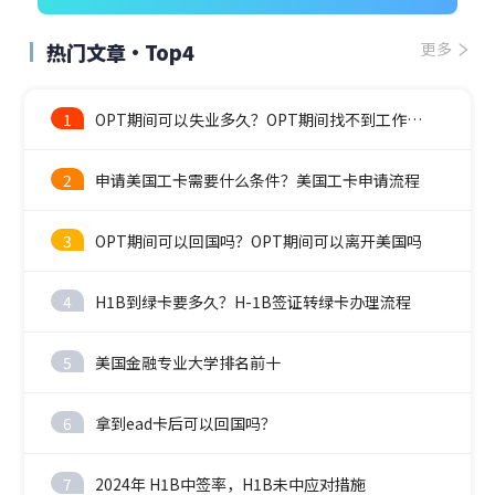
热门文章·Top4
更多
1
OPT期间可以失业多久？OPT期间找不到工作怎么办？
2
申请美国工卡需要什么条件？美国工卡申请流程
3
OPT期间可以回国吗？OPT期间可以离开美国吗
4
H1B到绿卡要多久？H-1B签证转绿卡办理流程
5
美国金融专业大学排名前十
6
拿到ead卡后可以回国吗？
7
2024年 H1B中签率，H1B未中应对措施