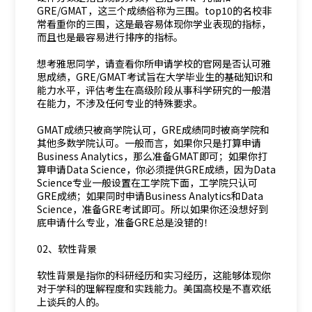
GRE/GMAT，这三个成绩俗称为三围。top10的名校非
常看重你的三围，这是最容易体现你学业表现的指标，
而且也是最容易进行排序的指标。
想考雅思同学，请查看你所申请学校的官网是否认可雅
思成绩，GRE/GMAT考试旨在大学毕业生的基础知识和
能力水平，评估考生在高级阶段从事科学研究的一般潜
在能力，不涉及任何专业的特殊要求。
GMAT成绩只被商学院认可，GRE成绩同时被商学院和
其他多数学院认可。一般而言，如果你只是打算申请
Business Analytics，那么准备GMAT即可；如果你打
算申请Data Science，你必须提供GRE成绩，因为Data
Science专业一般设置在工学院下面，工学院只认可
GRE成绩；如果同时申请Business Analytics和Data
Science，准备GRE考试即可。所以如果你还没想好到
底申请什么专业，准备GRE总是没错的！
02、软性背景
软性背景是指你的科研经历和实习经历，这能够体现你
对于学科的理解程度和实践能力。美国高校是不喜欢纸
上谈兵的人的。