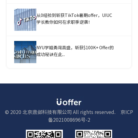
从0经验到斩获TikTok暑期offer，UIUC
学长教你如何在求职季逆袭！
NYU学姐勇闯高盛，斩获$100K+ Offer的
成功秘诀在此...
© 2020 北京鼎邺科技有限公司 All rights reserved.
京ICP
备2021008696号-2