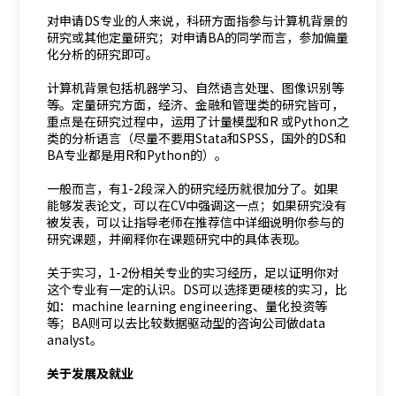
对申请DS专业的人来说，科研方面指参与计算机背景的
研究或其他定量研究；对申请BA的同学而言，参加偏量
化分析的研究即可。
计算机背景包括机器学习、自然语言处理、图像识别等
等。定量研究方面，经济、金融和管理类的研究皆可，
重点是在研究过程中，运用了计量模型和R 或Python之
类的分析语言（尽量不要用Stata和SPSS，国外的DS和
BA专业都是用R和Python的）。
一般而言，有1-2段深入的研究经历就很加分了。如果
能够发表论文，可以在CV中强调这一点；如果研究没有
被发表，可以让指导老师在推荐信中详细说明你参与的
研究课题，并阐释你在课题研究中的具体表现。
关于实习，1-2份相关专业的实习经历，足以证明你对
这个专业有一定的认识。DS可以选择更硬核的实习，比
如：machine learning engineering、量化投资等
等；BA则可以去比较数据驱动型的咨询公司做data
analyst。
关于发展及就业