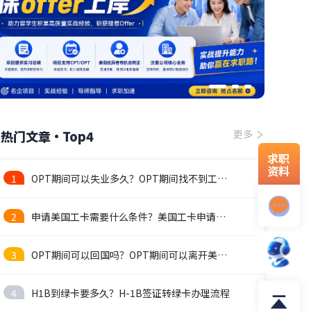
热门文章·Top4
更多
求职
资料
1
OPT期间可以失业多久？OPT期间找不到工作怎么办？
2
申请美国工卡需要什么条件？美国工卡申请流程
3
OPT期间可以回国吗？OPT期间可以离开美国吗
4
H1B到绿卡要多久？H-1B签证转绿卡办理流程