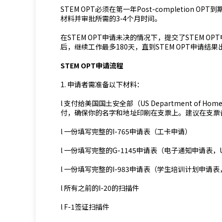
STEM OPT必须在第一年Post-completion 
材料并审批所需的3-4个月时间。
在STEM OPT申请未决的情况下，提交了STEM OPT申
后，继续工作最多180天，直到STEM OPT申请结果
STEM OPT申请流程
1. 申请者需准备以下材料：
l 支付给美国国土安全部（US Department of Ho
付，确保你的名字和地址印刷在支票上。建议在支票备注
l 一份填写完整的I-765申请表（工卡申请）
l 一份填写完整的G-1145申请表（电子通知申请表
l 一份填写完整的I-983申请表（学生培训计划申
l 所有之前的I-20的扫描件
l F-1签证扫描件