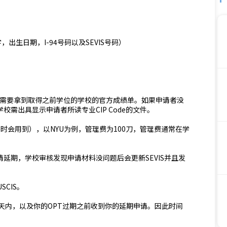
出生日期，I-94号码以及SEVIS号码）
，则需要拿到取得之前学位的学校的官方成绩单。如果申请者没
之前学校需出具显示申请者所读专业CIP Code的文件。
-20时会用到），以NYU为例，管理费为100刀，管理费通常在学
申请延期，学校审核发现申请材料没问题后会更新SEVIS并且发
SCIS。
0天内，以及你的OPT过期之前收到你的延期申请。因此时间