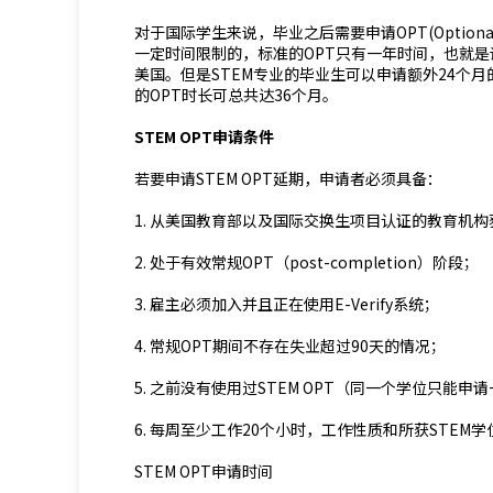
对于国际学生来说，毕业之后需要申请OPT(Optional P
一定时间限制的，标准的OPT只有一年时间，也就是
美国。但是STEM专业的毕业生可以申请额外24个月的
的OPT时长可总共达36个月。
STEM OPT申请条件
若要申请STEM OPT延期，申请者必须具备：
1. 从美国教育部以及国际交换生项目认证的教育机构
2. 处于有效常规OPT（post-completion）阶段；
3. 雇主必须加入并且正在使用E-Verify系统；
4. 常规OPT期间不存在失业超过90天的情况；
5. 之前没有使用过STEM OPT（同一个学位只能申请
6. 每周至少工作20个小时，工作性质和所获STEM
STEM OPT申请时间