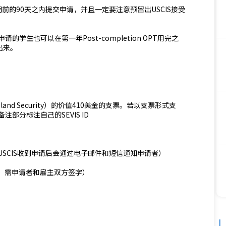
OPT到期前的90天之内提交申请，并且一定要注意预留出USCIS接受
请的学生也可以在第一年Post-completion OPT用完之
出来。
meland Security）的价值410美金的支票。若以支票形式支
部分标注自己的SEVIS ID
，USCIS收到申请后会通过电子邮件和短信通知申请者）
请表，需申请者和雇主双方签字）