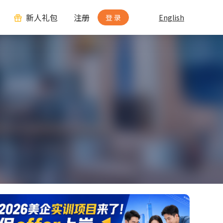
新人礼包
注册
登 录
English