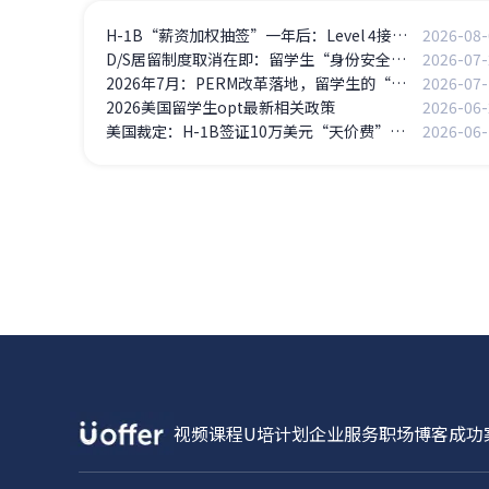
H-1B“薪资加权抽签”一年后：Level 4接近100%中签，Level 1骤降至5%——高薪岗位通吃
2026-08-
D/S居留制度取消在即：留学生“身份安全感”正在蒸发
2026-07-
2026年7月：PERM改革落地，留学生的“美国梦”迎来关键转折点
2026-07-
2026美国留学生opt最新相关政策
2026-06-
美国裁定：H-1B签证10万美元“天价费”违法
2026-06-
视频课程
U培计划
企业服务
职场博客
成功