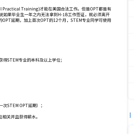
ractical Training)才能在美国合法工作。但是OPT都是有
说如果毕业生一年之内无法拿到H-1B工作签证，就必须离开
OPT延期，加上首次OPT的12个月，STEM专业同学可使用
获得STEM专业的本科及以上学位；
一次STEM OPT延期）；
学位相关并且获得薪水。