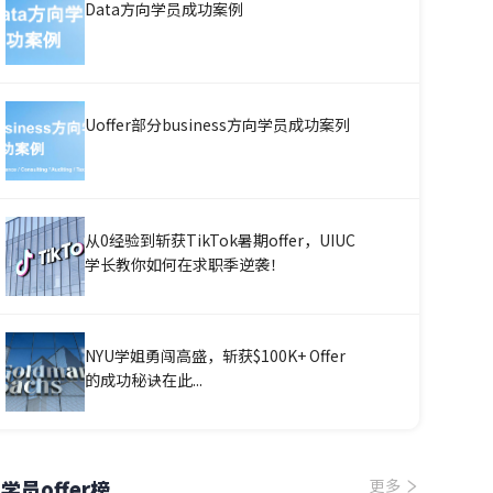
Data方向学员成功案例
Uoffer部分business方向学员成功案列
从0经验到斩获TikTok暑期offer，UIUC
学长教你如何在求职季逆袭！
NYU学姐勇闯高盛，斩获$100K+ Offer
的成功秘诀在此...
学员offer榜
更多