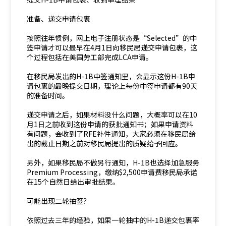
准备、递交申请包裹
按照往年惯例，网上电子注册状态是“Selected”的中
签申请才可以最早在4月1日向移民局递交申请包裹，这
个过程包括在美国劳工部完成LCA申请。
在移民局发出的H-1B中签通知里，会显示这份H-1B申
请包裹的最晚提交日期，理论上每份中签申请都有90天
的准备时间。
递交申请之后，如果材料没什么问题，大概率可以在10
月1日之前收到这份申请的获批通知书；如果申请资料
有问题，会收到了RFE补件通知，大家必须在移民局给
出的截止日期之前对移民局提出的质疑给予回应。
另外，如果移民局不做另行通知，H-1B也选择加急服务
Premium Processing，缴纳$2,500申请费移民局承诺
在15个自然日给出审批结果。
可能出现二轮抽签？
依照过去三年的经验，如果一轮抽中的H-1B递交包裹率