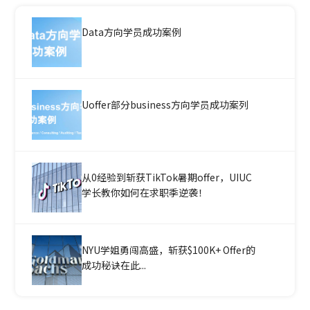
Data方向学员成功案例
Uoffer部分business方向学员成功案列
从0经验到斩获TikTok暑期offer，UIUC
学长教你如何在求职季逆袭！
NYU学姐勇闯高盛，斩获$100K+ Offer的
成功秘诀在此...