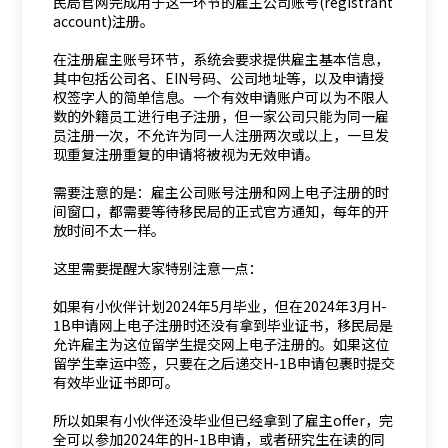
民局官网完成用于这一环节的雇主公司账号(registrant
account)注册。
在注册雇主账号环节，系统会要求提供雇主基本信息，
其中包括公司名、EIN号码、公司地址等，以及申请授
权签字人的简单信息。一个有效申请账户可以为不限人
数的外籍员工进行电子注册，但一家公司只能为同一雇
员注册一次，不允许为同一人注册两次或以上，一旦发
现重复注册重复的申请将被视为无效申请。
需要注意的是：雇主公司账号注册和网上电子注册的时
间窗口，都需要等待移民局的正式官方通知，每年的开
放时间不太一样。
这里需要提醒大家特别注意一点：
如果有小伙伴计划2024年5月毕业，但在2024年3月H-
1B申请网上电子注册时还没有拿到毕业证书，移民局是
允许雇主为这位留学生提交网上电子注册的。如果这位
留学生幸运中签，只要在之后递交H-1B申请包裹时提交
有效毕业证书即可。
所以如果有小伙伴还没毕业但已经拿到了雇主offer，完
全可以参加2024年的H-1B申请，或者研究生在读的同