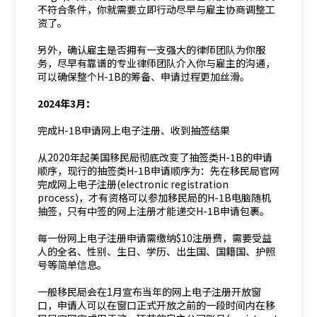
不符合条件，你就需要立即行动尽早与雇主协商调整工
资了。
另外，确认雇主是否拥有一支强大的律师团队为你服
务，尽早有靠谱的专业律师团队介入你与雇主的沟通，
可以确保整个H-1B的筹备、申请过程更加丝滑。
2024年3月：
完成H-1B申请网上电子注册、收到抽签结果
从2020年起美国移民局彻底改变了抽签类H-1B的申请
顺序，现行的抽签类H-1B申请顺序为：先在移民局官网
完成网上电子注册(electronic registration
process)，才有资格可以参加移民局的H-1B电脑随机
抽签，只有中签的网上注册才能递交H-1B申请包裹。
每一份网上电子注册申请需缴纳$10注册费，需要受益
人的全名、性别、生日、学历、出生国、国籍国、护照
号等简单信息。
一般移民局会在1月宣布当年的网上电子注册开放窗
口，申请人可以在窗口正式开放之前的一段时间内在移