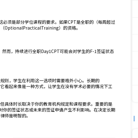
但这必须是部分学位课程的要求。如果CPT是全职的（每周超过
onalPracticalTraining）的资格。
。然而，持续进行全职Day1CPT可能会对学生的F-1签证状态
1签证规则，学生在利用这一选项时需要格外小心。长期的
如果它看起来像是一种方式，让学生在没有学术必要的情况下工
用，但具体时长取决于你的教育机构规定和课程要求。重要的是
会对你的签证状态或未来的签证申请产生不利影响。在决定长期
民律师是明智的。