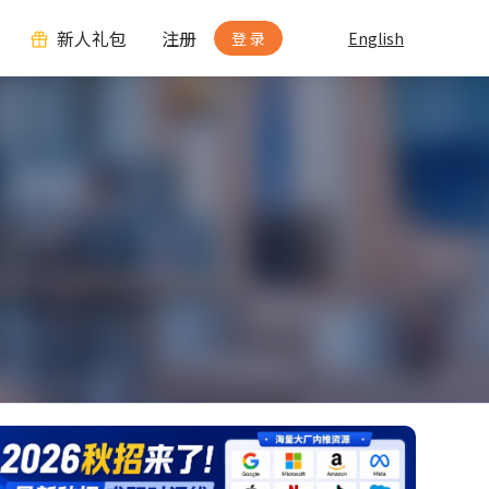
新人礼包
注册
登 录
English