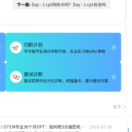
下一篇:
Day - 1 cpt风险大吗？Day - 1 cpt合法吗
归航计划
专为留学生海归求职打造，名企实习保offer录取
面试诊断
面试官帮你全方位诊断，梳理重点，提升面试方案
更多
06
STEM专业36个月OPT：如何把3次抽签机会用到极致？
2026-07-30