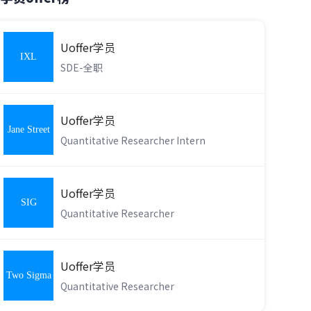
Uoffer学员
IXL
SDE-全职
Learning
Uoffer学员
Jane Street
Quantitative Researcher Intern
Uoffer学员
SIG
Quantitative Researcher
Uoffer学员
Two Sigma
Quantitative Researcher