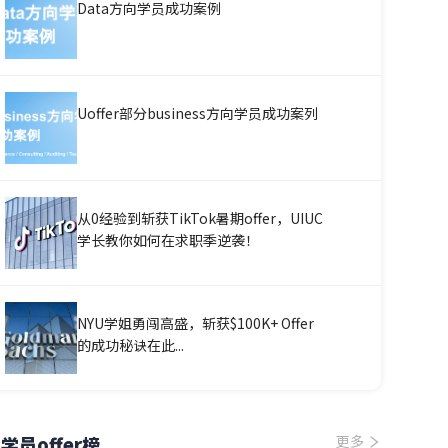
Data方向学员成功案例
Uoffer部分business方向学员成功案列
从0经验到斩获TikTok暑期offer，UIUC
学长教你如何在求职季逆袭！
NYU学姐勇闯高盛，斩获$100K+ Offer
的成功秘诀在此...
学员offer榜
更多