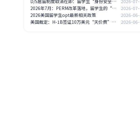
D/S居留制度取消在即：留学生“身份安全感”正在蒸发
2026-07-
2026年7月：PERM改革落地，留学生的“美国梦”迎来关键转折点
2026-07-
2026美国留学生opt最新相关政策
2026-06-
美国裁定：H-1B签证10万美元“天价费”违法
2026-06-