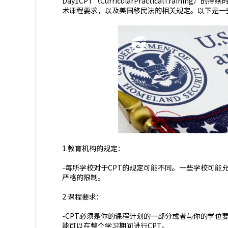
Day1CPT（CurricularPracticalTrai
术课程要求，以及美国移民法的相关规定。以下是一
1.教育机构的规定：
-每所学校对于CPT的规定可能不同。一些学校可能
严格的限制。
2.课程要求：
-CPT必须是你的课程计划的一部分或者与你的学位
能可以在整个学习期间进行CPT。