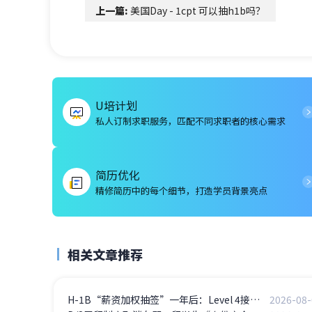
上一篇:
美国Day - 1cpt 可以抽h1b吗？
U培计划
私人订制求职服务，匹配不同求职者的核心需求
简历优化
精修简历中的每个细节，打造学员背景亮点
相关文章推荐
H-1B“薪资加权抽签”一年后：Level 4接近100%中签，Level 1骤降至5%——高薪岗位通吃
2026-08-