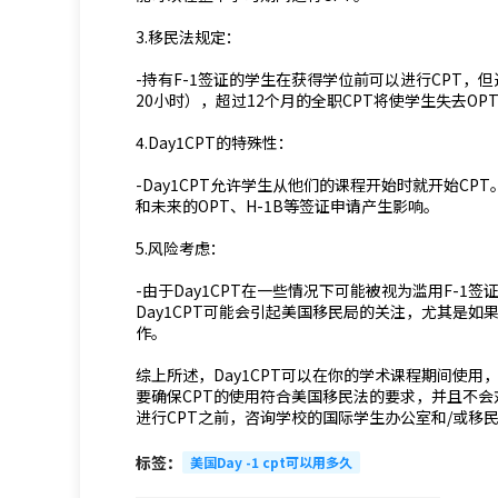
3.移民法规定：
-持有F-1签证的学生在获得学位前可以进行CPT，
20小时），超过12个月的全职CPT将使学生失去OPT（Opti
4.Day1CPT的特殊性：
-Day1CPT允许学生从他们的课程开始时就开始CPT
和未来的OPT、H-1B等签证申请产生影响。
5.风险考虑：
-由于Day1CPT在一些情况下可能被视为滥用F-
Day1CPT可能会引起美国移民局的关注，尤其是
作。
综上所述，Day1CPT可以在你的学术课程期间使
要确保CPT的使用符合美国移民法的要求，并且不
进行CPT之前，咨询学校的国际学生办公室和/或移
标签：
美国Day -1 cpt可以用多久