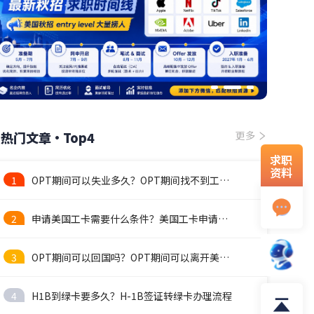
热门文章·Top4
更多
求职
资料
1
OPT期间可以失业多久？OPT期间找不到工作怎么办？
2
申请美国工卡需要什么条件？美国工卡申请流程
3
OPT期间可以回国吗？OPT期间可以离开美国吗
4
H1B到绿卡要多久？H-1B签证转绿卡办理流程