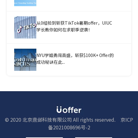
从0经验到斩获TikTok暑期offer，UIUC
学长教你如何在求职季逆袭！
NYU学姐勇闯高盛，斩获$100K+ Offer的
成功秘诀在此...
© 2020 北京鼎邺科技有限公司 All rights reserved.
京ICP
备2021008696号-2