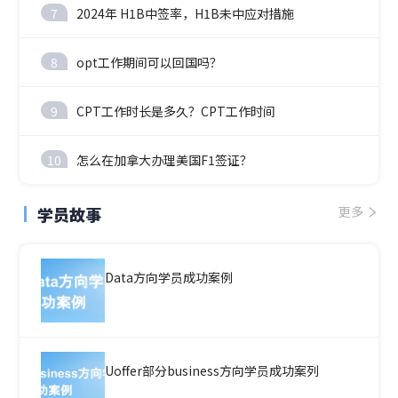
7
2024年 H1B中签率，H1B未中应对措施
8
opt工作期间可以回国吗？
9
CPT工作时长是多久？CPT工作时间
10
怎么在加拿大办理美国F1签证？
学员故事
更多
Data方向学员成功案例
Uoffer部分business方向学员成功案列