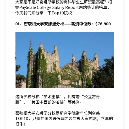
大家是不是好奇哪所学校的商科毕业生薪资最高呢？根
据PayScale College Salary Report网站统计的榜单，
今天我们来分享一下Top10院校！
01、密歇根大学安娜堡分校——薪资中位数：$76,900
这所学校号称“学术重镇”，拥有着“公立常青
藤”、“美国中西部的哈佛”等美誉。
密歇根大学安娜堡分校罗斯商学院常年位列全美
TOP10，只是在国内很低调才容易被大家忽略，它真的
很牛！