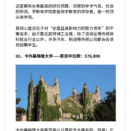
这里拥有全美最高的研究预算、浓厚的学术气氛、优良
的师资。罗斯商学院更是商学教育的领导者，是一所顶
尖商学院。
其核心理念在于对“全面且具影响力的智力资本”的不
懈追求，由于靠近底特律工业城，除了咨询业等传统商
科就业行业以外，许多汽车、制造等传统公司都会去该
校招聘学生。
02、卡内基梅隆大学——薪资中位数：$76,800
卡内基梅隆大学虽然是以计算机专业闻名的，但是！它