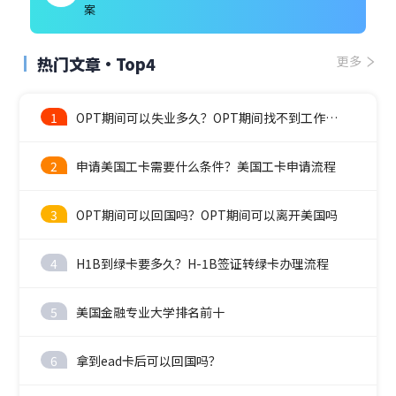
案
热门文章·Top4
更多
1
OPT期间可以失业多久？OPT期间找不到工作怎么办？
2
申请美国工卡需要什么条件？美国工卡申请流程
3
OPT期间可以回国吗？OPT期间可以离开美国吗
4
H1B到绿卡要多久？H-1B签证转绿卡办理流程
5
美国金融专业大学排名前十
6
拿到ead卡后可以回国吗？