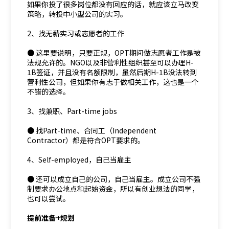
如果你投了很多岗位都没有回应的话，就应该立马改变
策略，转投中小型公司的实习。
2、找无薪实习或志愿者的工作
● 这里要说明，只要正规，OPT期间做志愿者工作是被
法规允许的。NGO以及非营利性组织甚至可以办理H-
1B签证，并且没有名额限制，虽然后期H-1B没法转到
营利性公司，但如果你有志于做相关工作，这也是一个
不错的选择。
3、找兼职、Part-time jobs
● 找Part-time、合同工（Independent
Contractor）都是符合OPT要求的。
4、Self-employed，自己当雇主
● 还可以成立自己的公司，自己当雇主。成立公司不强
制要求办公地点和起始资金，所以有创业想法的同学，
也可以尝试。
提前准备+规划