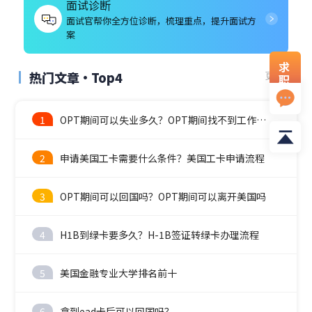
面试诊断
面试官帮你全方位诊断，梳理重点，提升面试方
案
求
热门文章·Top4
更多
职
资
料
1
OPT期间可以失业多久？OPT期间找不到工作怎么办？
2
申请美国工卡需要什么条件？美国工卡申请流程
3
OPT期间可以回国吗？OPT期间可以离开美国吗
4
H1B到绿卡要多久？H-1B签证转绿卡办理流程
5
美国金融专业大学排名前十
6
拿到ead卡后可以回国吗？