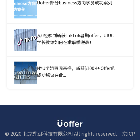
Uoffer部分business方向学员成功案列
从0经验到斩获TikTok暑期offer，UIUC
学长教你如何在求职季逆袭！
NYU学姐勇闯高盛，斩获$100K+ Offer的
成功秘诀在此...
© 2020 北京鼎邺科技有限公司 All rights reserved.
京ICP