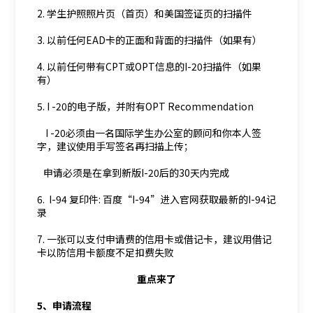
2. 学生护照照片页（首页）和美国签证页的扫描件
3. 以前任何EAD卡的正面和背面的扫描件（如果有）
4. 以前任何带有CPT或OPT信息的I-20扫描件（如果
有）
5. I -20的电子版，并附有OPT Recommendation
I -20必须由一名国际学生办公室的顾问和你本人签
字，建议使用手写签名再扫描上传；
申请必须是在拿到新版I-20后的30天内完成
6. I-94 复印件: 百度“I-94”进入官网获取最新的I-94记
录
7. 一张可以支付申请费的信用卡或借记卡，建议用借记
卡以防信用卡额度不足扣费失败
重点来了
5、申请流程