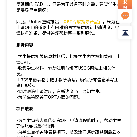
求
得延期的 EAD 卡，但是为了以备不时之需，建议学生还
职
是要尽早申请呀！
资
料
因此，Uoffer重磅推出
「OPT专家指导产品」
，
来为在
申请OPT的道路上有困难的同学提供跟踪申请进度、申
请材料准备、提供答疑帮助等一系列服务。
服务内容
-学生提供相关信息材料后，指导学生向学校相关部门申
请OPT。
-收集学生材料，协助注册与填写USCIS网站上相关信
息。
-I-765申请表格手把手教学填写，确认所有信息填写正
确且规范。
-实时跟踪申请进度，有新进度马上通知学生。
-为学生答疑关于OPT方面的问题。
项目收获
-为同学省去大量的研究OPT申请流程的时间，帮助学生
更快地完成整个流程。
-为学生复核各种表格填写，以及流程逐步跟进到最后收