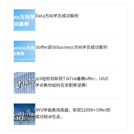
Data方向学员成功案例
Uoffer部分business方向学员成功案列
从0经验到斩获TikTok暑期offer，UIUC
学长教你如何在求职季逆袭！
NYU学姐勇闯高盛，斩获$100K+ Offer的
成功秘诀在此...