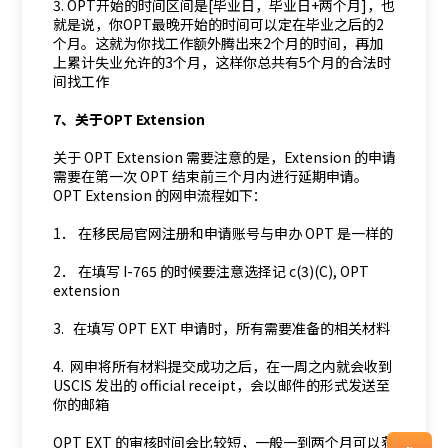
3. OPT开始的时间区间是[毕业日，毕业日+两个月]，也
就是说，你OPT最晚开始的时间可以定在毕业之后的2
个月。这就为你找工作额外腾出来2个月的时间，再加
上累计失业允许的3个月，这样你总共有5个月的合法时
间找工作
7、关于OPT Extension
关于 OPT Extension 需要注意的是，Extension 的申请
需要在第一次 OPT 结束前三个月内进行延期申请。
OPT Extension 的网申流程如下：
1． 在移民局官网注册和申请账号与申办 OPT 是一样的
2． 在填写 I-765 的时候要注意选择记 c(3)(C), OPT
extension
3. 在填写 OPT EXT 申请时，所有需要准备的相关材料
4. 网申将所有材料提交成功之后，在一周之内就会收到
USCIS 发出的 official receipt，会以邮件的形式发送至
你的邮箱
OPT EXT 的审核时间会比较短，一般一到两个月可以获