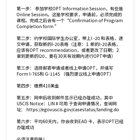
第一步： 参加学校OPT Information Session，有些是
Online Session。这是学校要求，申请前，必须完成的
课程。完成之后会有一个“Confirmation of Program
Completion form ”
第二步：约学校国际学生办公室，带上I -20 和表格，递
交申请，获取新的I-20表格（注意：1. 新的I-20表格，
应该有OPT recommendation，或者更改了日期；2.
拿到更新的I20，要在30天有效期内进行OPT申请）
第三步：选择邮寄申请或者线上申请OPT，并填写
Form I-765和 G-1145 （强烈建议线上申请OPT）
第四步：缴费410美金
第五步：网申后收到邮件显示已经办理成功，其中
USCIS Notice：LIN # 可用 于查询申请情况，查询网
址： https://egov.uscis.gov/casestatus/landing.do
第六步：平均60天内，你会收到EAD 卡，表示OPT已经
办理成功
必须注意的是！