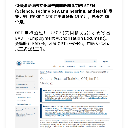
但是如果你的专业属于美国政府认可的 STEM
(Science, Technology, Engineering, and Math) 专
业，则可在 OPT 到期前申请延长 24 个月，总长为 36
个月。
OPT 审 核 通 过 后 , USCIS ( 美 国 移 民 局 ) 才 会 寄 出
EAD 卡(Employment Authorization Document)。
要等收到 EAD 卡，才算 OPT 正式开始，申请人也才可
以正式合法工作。