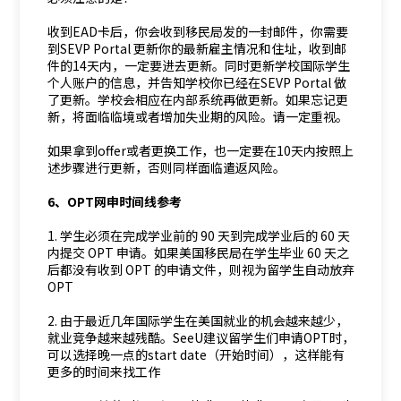
收到EAD卡后，你会收到移民局发的一封邮件，你需要
到SEVP Portal 更新你的最新雇主情况和住址，收到邮
件的14天内，一定要进去更新。同时更新学校国际学生
个人账户的信息，并告知学校你已经在SEVP Portal 做
了更新。学校会相应在内部系统再做更新。如果忘记更
新，将面临临境或者增加失业期的风险。请一定重视。
如果拿到offer或者更换工作，也一定要在10天内按照上
述步骤进行更新，否则同样面临遣返风险。
6、OPT网申时间线参考
1. 学生必须在完成学业前的 90 天到完成学业后的 60 天
内提交 OPT 申请。如果美国移民局在学生毕业 60 天之
后都没有收到 OPT 的申请文件，则视为留学生自动放弃
OPT
2. 由于最近几年国际学生在美国就业的机会越来越少，
就业竞争越来越残酷。SeeU建议留学生们申请OPT时，
可以选择晚一点的start date（开始时间），这样能有
更多的时间来找工作