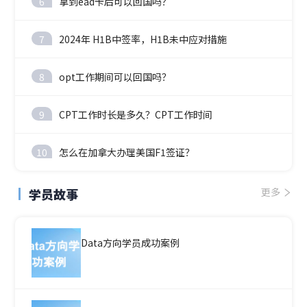
6
拿到ead卡后可以回国吗？
7
2024年 H1B中签率，H1B未中应对措施
8
opt工作期间可以回国吗？
9
CPT工作时长是多久？CPT工作时间
10
怎么在加拿大办理美国F1签证？
学员故事
更多
Data方向学员成功案例