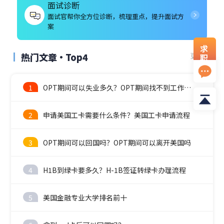
面试诊断
面试官帮你全方位诊断，梳理重点，提升面试方
案
求
热门文章·Top4
更多
职
资
料
1
OPT期间可以失业多久？OPT期间找不到工作怎么办？
2
申请美国工卡需要什么条件？美国工卡申请流程
3
OPT期间可以回国吗？OPT期间可以离开美国吗
4
H1B到绿卡要多久？H-1B签证转绿卡办理流程
5
美国金融专业大学排名前十