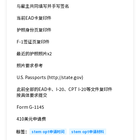
与雇主共同填写并手写签名
当前EAD卡复印件
护照身份页复印件
F-1签证页复印件
最近的护照照片x2
照片要求参考
U.S. Passports (http://state.gov)
此前全部的EAD卡、I-20、CPT I-20等文件复印件
按具体要求提交
Form G-1145
410美元申请费
标签：
stem opt申请时间
stem opt申请材料