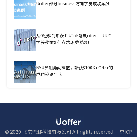
Uoffer部分business方向学员成功案列
从0经验到斩获TikTok暑期offer，UIUC
学长教你如何在求职季逆袭！
NYU学姐勇闯高盛，斩获$100K+ Offer的
成功秘诀在此...
© 2020 北京鼎邺科技有限公司 All rights reserved.
京ICP