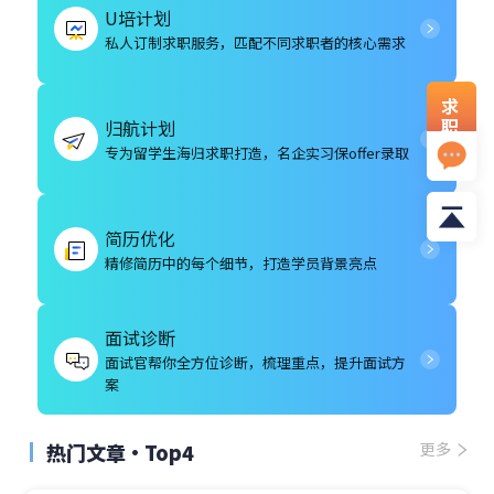
U培计划
私人订制求职服务，匹配不同求职者的核心需求
求
职
归航计划
资
专为留学生海归求职打造，名企实习保offer录取
料
简历优化
精修简历中的每个细节，打造学员背景亮点
面试诊断
面试官帮你全方位诊断，梳理重点，提升面试方
案
热门文章·Top4
更多