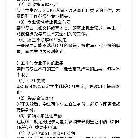
（2）对政策理解不足
部分学生误以为OPT期间可以从事任何类型的工作，未
意识到工作必须与专业相关。
（3）专业领域就业机会有限
某些专业（如文科或艺术类）的就业机会较少，学生可
能被迫接受与专业不完全相关的工作。
（4）雇主不了解OPT规定
一些雇主可能不熟悉OPT的政策，提供与专业不符的职
位，而学生也未及时纠正。
3. 工作与专业不符的后果
选择与专业不符的工作可能会带来严重的后果，包括但
不限于：
（1）OPT失效
USCIS可能会认定学生违反OPT规定，导致OPT提前终
止。
（2）失去合法身份
OPT失效后，学生可能失去合法身份，必须立即离境或
转换身份。
（3）影响未来签证申请
违反OPT规定的记录可能会影响未来的签证申请（如H-
1B签证）或绿卡申请。
（4）无法申请STEM OPT延期