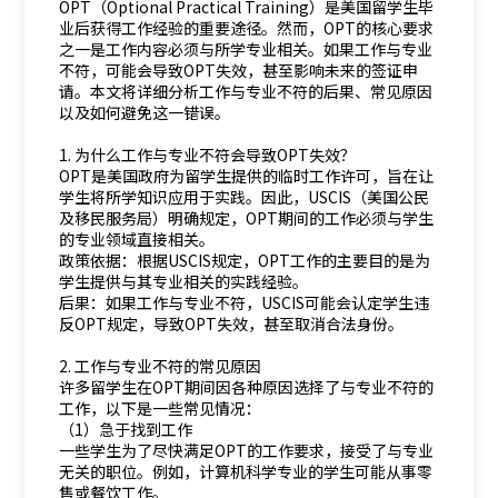
OPT（Optional Practical Training）是美国留学生毕
业后获得工作经验的重要途径。然而，OPT的核心要求
之一是工作内容必须与所学专业相关。如果工作与专业
不符，可能会导致OPT失效，甚至影响未来的签证申
请。本文将详细分析工作与专业不符的后果、常见原因
以及如何避免这一错误。
1. 为什么工作与专业不符会导致OPT失效？
OPT是美国政府为留学生提供的临时工作许可，旨在让
学生将所学知识应用于实践。因此，USCIS（美国公民
及移民服务局）明确规定，OPT期间的工作必须与学生
的专业领域直接相关。
政策依据：根据USCIS规定，OPT工作的主要目的是为
学生提供与其专业相关的实践经验。
后果：如果工作与专业不符，USCIS可能会认定学生违
反OPT规定，导致OPT失效，甚至取消合法身份。
2. 工作与专业不符的常见原因
许多留学生在OPT期间因各种原因选择了与专业不符的
工作，以下是一些常见情况：
（1）急于找到工作
一些学生为了尽快满足OPT的工作要求，接受了与专业
无关的职位。例如，计算机科学专业的学生可能从事零
售或餐饮工作。