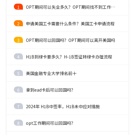
1
OPT期间可以失业多久？OPT期间找不到工作怎么办？
2
申请美国工卡需要什么条件？美国工卡申请流程
3
OPT期间可以回国吗？OPT期间可以离开美国吗
4
H1B到绿卡要多久？H-1B签证转绿卡办理流程
5
美国金融专业大学排名前十
6
拿到ead卡后可以回国吗？
7
2024年 H1B中签率，H1B未中应对措施
8
opt工作期间可以回国吗？