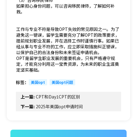
（3）咨询移民律师
如果担心身份问题，可以咨询移民律师，了解如何补
救。
工作与专业不符是导致OPT失效的常见原因之一。为了
避免这一错误，留学生需要充分了解OPT的政策要求，
提前规划职业发展，并在选择工作时谨慎行事。如果已
经从事与专业不符的工作，应立即采取措施纠正错误，
以保护自己的合法身份和未来签证申请机会。
OPT是留学生职业发展的重要机会，只有严格遵守规
定，才能充分利用这一宝贵资源，为未来的职业生涯奠
定坚实基础。
标签：
美国opt
美国opt问题
上一篇:
CPT和Day1CPT的区别
下一篇:
2025年美国opt申请时间