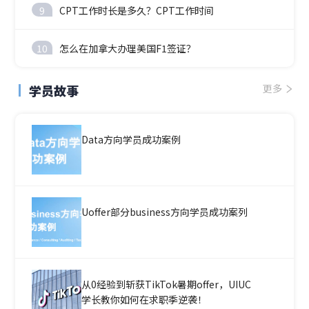
9
CPT工作时长是多久？CPT工作时间
10
怎么在加拿大办理美国F1签证？
学员故事
更多
Data方向学员成功案例
Uoffer部分business方向学员成功案列
从0经验到斩获TikTok暑期offer，UIUC
学长教你如何在求职季逆袭！