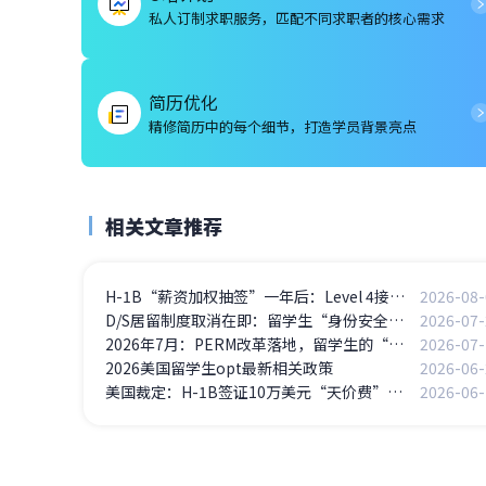
私人订制求职服务，匹配不同求职者的核心需求
简历优化
精修简历中的每个细节，打造学员背景亮点
相关文章推荐
H-1B“薪资加权抽签”一年后：Level 4接近100%中签，Level 1骤降至5%——高薪岗位通吃
2026-08-
D/S居留制度取消在即：留学生“身份安全感”正在蒸发
2026-07-
2026年7月：PERM改革落地，留学生的“美国梦”迎来关键转折点
2026-07-
2026美国留学生opt最新相关政策
2026-06-
美国裁定：H-1B签证10万美元“天价费”违法
2026-06-