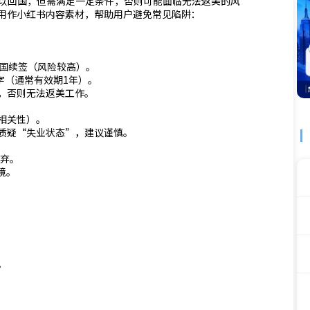
ning）期间可以回国，但需满足一定条件，否则可能面临无法返美的风
用作小红书内容素材，帮助用户避免常见陷阱：
三国续签（风险较高）。
e处签字（通常有效期1年）。
卡，否则无法返美工作。
相关性）。
能质疑“失业状态”，建议谨慎。
放弃。
境。
。