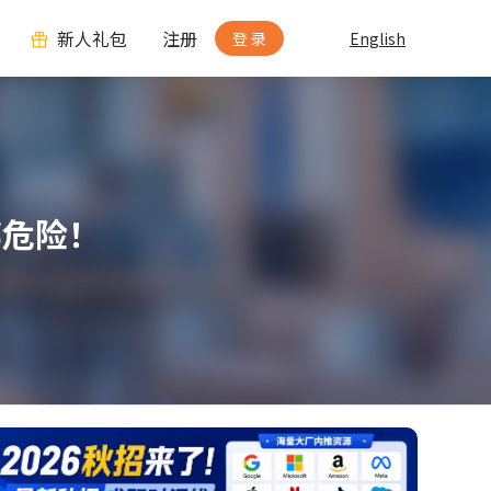
新人礼包
注册
登 录
English
都危险！