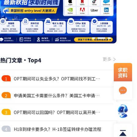
热门文章·Top4
更多
求职
资料
1
OPT期间可以失业多久？OPT期间找不到工作怎么办？
2
申请美国工卡需要什么条件？美国工卡申请流程
3
OPT期间可以回国吗？OPT期间可以离开美国吗
4
H1B到绿卡要多久？H-1B签证转绿卡办理流程