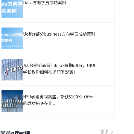
Data方向学员成功案例
Uoffer部分business方向学员成功案列
从0经验到斩获TikTok暑期offer，UIUC
学长教你如何在求职季逆袭！
NYU学姐勇闯高盛，斩获$100K+ Offer
的成功秘诀在此...
学员offer榜
更多