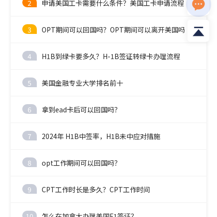
2
申请美国工卡需要什么条件？美国工卡申请流程
料
3
OPT期间可以回国吗？OPT期间可以离开美国吗
4
H1B到绿卡要多久？H-1B签证转绿卡办理流程
5
美国金融专业大学排名前十
6
拿到ead卡后可以回国吗？
7
2024年 H1B中签率，H1B未中应对措施
8
opt工作期间可以回国吗？
9
CPT工作时长是多久？CPT工作时间
10
怎么在加拿大办理美国F1签证？