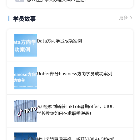
学员故事
更多
Data方向学员成功案例
Uoffer部分business方向学员成功案列
从0经验到斩获TikTok暑期offer，UIUC
学长教你如何在求职季逆袭！
NYU学姐勇闯高盛，斩获$100K+ Offer的