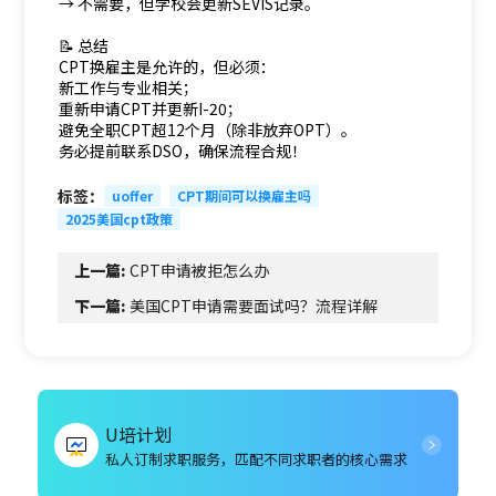
→ 不需要，但学校会更新SEVIS记录。
📝 总结
CPT换雇主是允许的，但必须：
新工作与专业相关；
重新申请CPT并更新I-20；
避免全职CPT超12个月（除非放弃OPT）。
务必提前联系DSO，确保流程合规！
标签：
uoffer
CPT期间可以换雇主吗
2025美国cpt政策
上一篇:
CPT申请被拒怎么办
下一篇:
美国CPT申请需要面试吗？流程详解
U培计划
私人订制求职服务，匹配不同求职者的核心需求