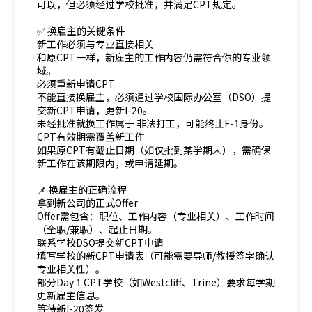
可以，但必须经过学校批准，并满足CPT规定。
✅ 换雇主的关键条件
新工作必须与专业直接相关
和原CPT一样，新雇主的工作内容仍需符合你的专业领
域。
必须重新申请CPT
不能直接换雇主，必须通过学校国际办公室（DSO）提
交新CPT申请，更新I-20。
未经批准就换工作属于 非法打工，可能终止F-1身份。
CPT有效期需覆盖新工作
如果原CPT有截止日期（如仅批到某学期末），需确保
新工作在该期限内，或申请延期。
📌 换雇主的正确流程
拿到新公司的正式Offer
Offer需包含：职位、工作内容（专业相关）、工作时间
（全职/兼职）、起止日期。
联系学校DSO提交新CPT申请
填写学校的新CPT申请表（可能需要导师/教授签字确认
专业相关性）。
部分Day 1 CPT学校（如Westcliff、Trine）要求每学期
更新雇主信息。
等待新I-20签发