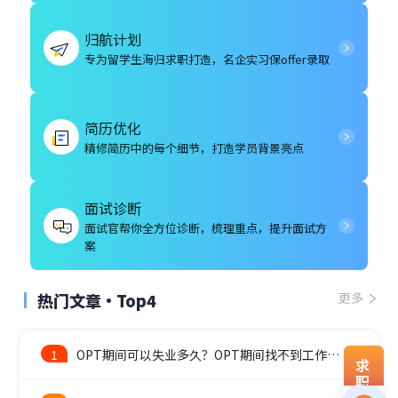
归航计划
专为留学生海归求职打造，名企实习保offer录取
简历优化
精修简历中的每个细节，打造学员背景亮点
面试诊断
面试官帮你全方位诊断，梳理重点，提升面试方
案
热门文章·Top4
更多
1
OPT期间可以失业多久？OPT期间找不到工作怎么办？
求
职
资