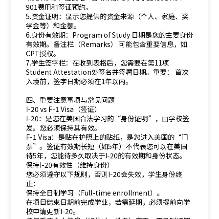
901费用和签证预约。
5.资金证明：显示您提供的资金来源（个人、家庭、奖
学金等）和金额。
6.身份有效期：Program of Study 日期是您的主要身份
有效期。备注栏（Remarks） 可能包含重要信息，如
CPT授权。
7.学生签字栏：在收到表格后，您需要在第11项
Student Attestation处签名并签署日期。重要： 首次
入境前，签字日期必须在1年以内。
四、重要注意事项与常见问题
I-20 vs F-1 Visa（签证）
I-20：是您在美国合法学习的“身份证明”，由学校签
发。您必须保持其有效。
F-1 Visa：是贴在护照上的贴纸，是您进入美国的“门
票”。签证有效期长短（如5年）不代表您可以在美国
待5年，您能待多久取决于I-20的有效期和身份状态。
保持I-20有效性（维持身份）
您必须遵守以下规则，否则I-20会失效，学生身份终
止：
保持全日制学习（Full-time enrollment）。
在项目结束日期前完成学业，若需延期，必须提前向学
校申请更新I-20。