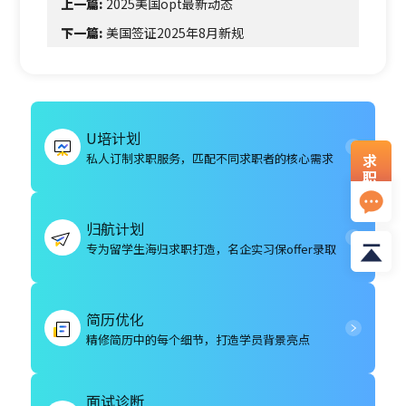
上一篇:
2025美国opt最新动态
下一篇:
美国签证2025年8月新规
U培计划
私人订制求职服务，匹配不同求职者的核心需求
求
职
资
料
归航计划
专为留学生海归求职打造，名企实习保offer录取
简历优化
精修简历中的每个细节，打造学员背景亮点
面试诊断