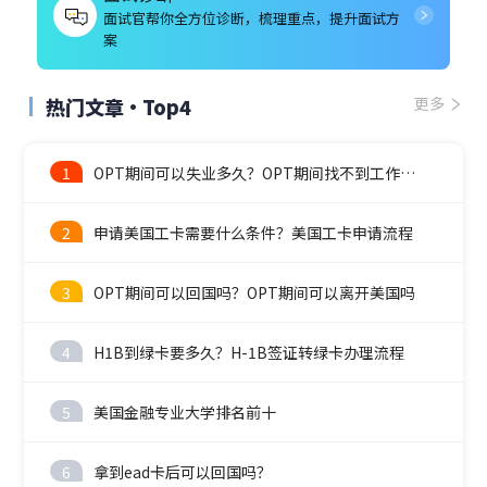
面试官帮你全方位诊断，梳理重点，提升面试方
案
热门文章·Top4
更多
1
OPT期间可以失业多久？OPT期间找不到工作怎么办？
2
申请美国工卡需要什么条件？美国工卡申请流程
3
OPT期间可以回国吗？OPT期间可以离开美国吗
4
H1B到绿卡要多久？H-1B签证转绿卡办理流程
5
美国金融专业大学排名前十
6
拿到ead卡后可以回国吗？