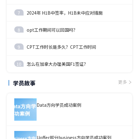
7
2024年 H1B中签率，H1B未中应对措施
8
opt工作期间可以回国吗？
9
CPT工作时长是多久？CPT工作时间
10
怎么在加拿大办理美国F1签证？
学员故事
更多
Data方向学员成功案例
Uoffer部分business方向学员成功案列