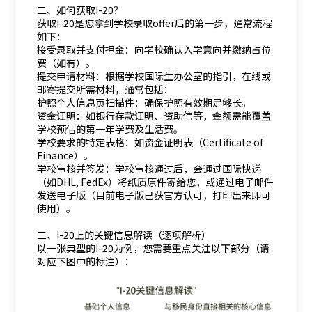
二、如何获取I-20？
获取I-20是您拿到学校录取offer后的第一步，通常流程
如下：
接受录取并支付押金：向学校确认入学意向并缴纳占位
费（如有）。
提交申请材料：根据学校国际生办公室的指引，在线或
邮寄提交所需材料，通常包括：
护照个人信息页扫描件：确保护照有效期足够长。
资金证明：如银行存款证明、资助信等，金额需能覆盖
学校预估的第一年学费及生活费。
学校要求的特定表格：如资金证明表（Certificate of
Finance）。
学校审核并签发：学校审核通过后，会通过国际快递
（如DHL, FedEx）将纸质原件寄给您，或通过电子邮件
发送电子版（目前电子版已获官方认可，打印出来即可
使用）。
三、I-20上的关键信息解读（逐项解析）
以一张典型的I-20为例，您需要重点关注以下部分（请
对应下图中的标注）：