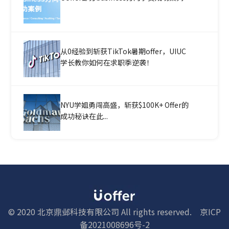
从0经验到斩获TikTok暑期offer，UIUC
学长教你如何在求职季逆袭！
NYU学姐勇闯高盛，斩获$100K+ Offer的
成功秘诀在此...
© 2020 北京鼎邺科技有限公司 All rights reserved.
京ICP
备2021008696号-2