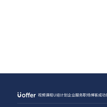
视频课程
U培计划
企业服务
职场博客
成功