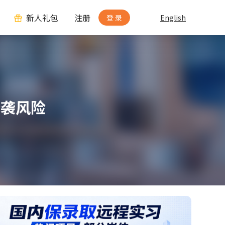
新人礼包
注册
登 录
English
抄袭风险