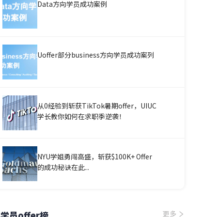
Data方向学员成功案例
Uoffer部分business方向学员成功案列
从0经验到斩获TikTok暑期offer，UIUC
学长教你如何在求职季逆袭！
NYU学姐勇闯高盛，斩获$100K+ Offer
的成功秘诀在此...
学员offer榜
更多