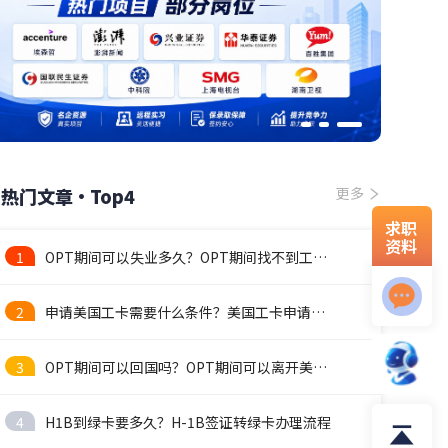
热门文章·Top4
更多
求职
资料
1
OPT期间可以失业多久？OPT期间找不到工作怎么办？
2
申请美国工卡需要什么条件？美国工卡申请流程
3
OPT期间可以回国吗？OPT期间可以离开美国吗
4
H1B到绿卡要多久？H-1B签证转绿卡办理流程