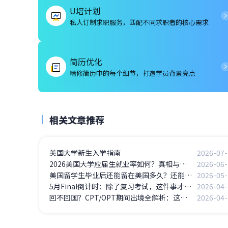
U培计划
私人订制求职服务，匹配不同求职者的核心需求
简历优化
精修简历中的每个细节，打造学员背景亮点
相关文章推荐
美国大学新生入学指南
2026-07-
2026美国大学应届生就业率如何？真相与突围之路
2026-06-
美国留学生毕业后还能留在美国多久？还能找工作吗？
2026-05-
5月Final倒计时：除了复习考试，这件事才是留学生的“隐藏分水岭”
2026-04-
回不回国？CPT/OPT期间出境全解析：这些风险你必须知道
2026-04-