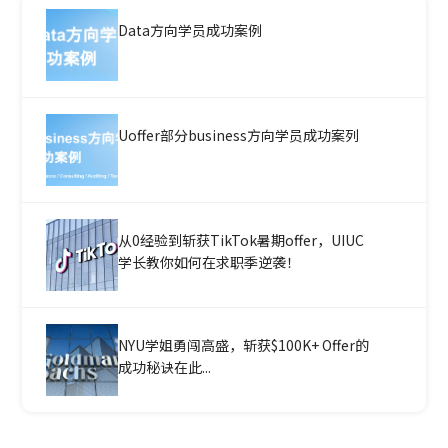
Data方向学员成功案例
Uoffer部分business方向学员成功案列
从0经验到斩获TikTok暑期offer，UIUC
学长教你如何在求职季逆袭！
NYU学姐勇闯高盛，斩获$100K+ Offer的
成功秘诀在此...