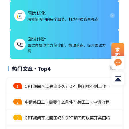
简历优化
精修简历中的每个细节，打造学员背景亮点
面试诊断
面试官帮你全方位诊断，梳理重点，提升面试方
求
案
职
资
料
热门文章·Top4
更多
1
OPT期间可以失业多久？OPT期间找不到工作怎么办？
2
申请美国工卡需要什么条件？美国工卡申请流程
3
OPT期间可以回国吗？OPT期间可以离开美国吗