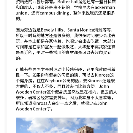
资精致的西餐厅都有。Bolter hall旁边还有一些日料店
和印度店，味道还是蛮不错的。学校里边有ackerman
union，还有campus dining，整体来说吃的还是很多
的。
因为旁边就是Bevely Hills、Santa Monica海滩等等，
所以平时玩的地方还是很多的。我很多时间很少会出去
玩，基本上都是在家宅着，也很少会出去吃饭，大部分
时间都是在家和室友一起做饭吃，大华超市离我家还算
是蛮近的，平时一些常用的食材都是可以去超市买到
的。
可能有些男同学会对运动比较感兴趣，这里我就顺带着
提一下。如果你有健身的习惯的话，可以去Kinross这
个健身房，住在Weyburn公寓的话，去Kinross还是很
方便的，不仅人不多，而且过去也比较方便。John
Wooden Center这个健身房虽然也是在校内，但去的人
很多，器械区经常需要排队。因为我本身不太喜欢等，
所以知道Kinross人会少一点之后，就很少去John
Wooden Center了。