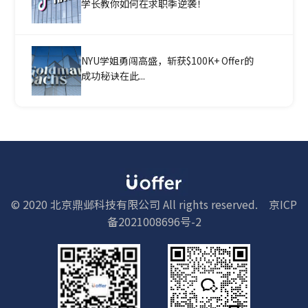
学长教你如何在求职季逆袭！
NYU学姐勇闯高盛，斩获$100K+ Offer的
成功秘诀在此...
© 2020 北京鼎邺科技有限公司 All rights reserved.
京ICP
备2021008696号-2