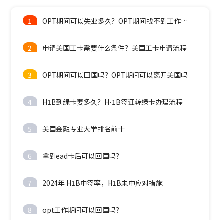
1
OPT期间可以失业多久？OPT期间找不到工作怎么办？
2
申请美国工卡需要什么条件？美国工卡申请流程
3
OPT期间可以回国吗？OPT期间可以离开美国吗
4
H1B到绿卡要多久？H-1B签证转绿卡办理流程
5
美国金融专业大学排名前十
6
拿到ead卡后可以回国吗？
7
2024年 H1B中签率，H1B未中应对措施
8
opt工作期间可以回国吗？