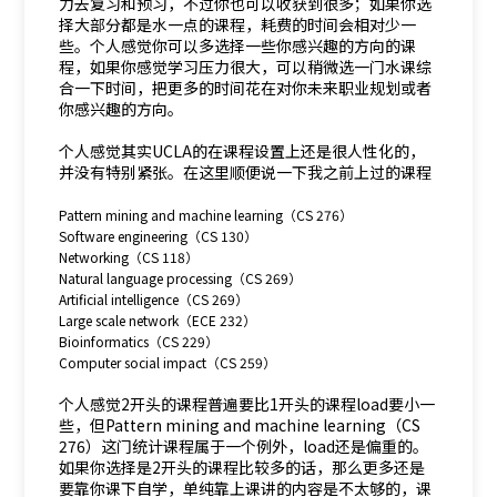
力去复习和预习，不过你也可以收获到很多；如果你选
择大部分都是水一点的课程，耗费的时间会相对少一
些。个人感觉你可以多选择一些你感兴趣的方向的课
程，如果你感觉学习压力很大，可以稍微选一门水课综
合一下时间，把更多的时间花在对你未来职业规划或者
你感兴趣的方向。
个人感觉其实UCLA的在课程设置上还是很人性化的，
并没有特别紧张。在这里顺便说一下我之前上过的课程
Pattern mining and machine learning（CS 276）
Software engineering（CS 130）
Networking（CS 118）
Natural language processing（CS 269）
Artificial intelligence（CS 269）
Large scale network（ECE 232）
Bioinformatics（CS 229）
Computer social impact（CS 259）
个人感觉2开头的课程普遍要比1开头的课程load要小一
些，但Pattern mining and machine learning（CS
276）这门统计课程属于一个例外，load还是偏重的。
如果你选择是2开头的课程比较多的话，那么更多还是
要靠你课下自学，单纯靠上课讲的内容是不太够的，课