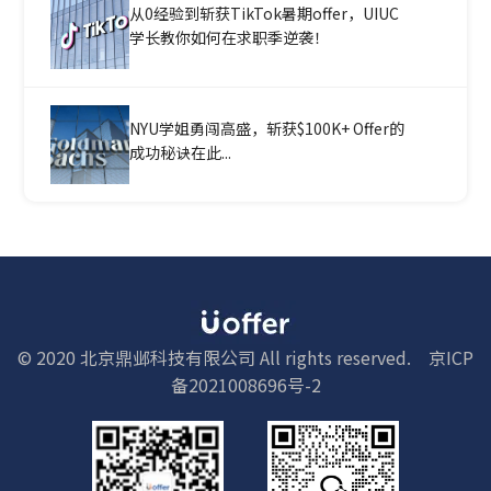
从0经验到斩获TikTok暑期offer，UIUC
学长教你如何在求职季逆袭！
NYU学姐勇闯高盛，斩获$100K+ Offer的
成功秘诀在此...
© 2020 北京鼎邺科技有限公司 All rights reserved.
京ICP
备2021008696号-2