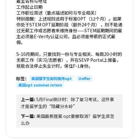
雇主名称与地址
工作起止日期
工作职位简述（重点描述如何与专业相关）
特别提醒：上述规则适用于标准OPT（12个月）。如果
你处于STEM OPT延期阶段（额外24个月） ，则不能通
过无薪工作或志愿者来维持身份——STEM延期期间的雇
主必须是E-Verify认证公司，且必须是带薪的正式雇
佣。
5-10月期间，只要找到一份与专业相关、每周20小时的
无薪工作（实习/志愿者），并在SEVP Portal上报备，
就能合法停止失业计时，保住F-1身份。
标签：
美国留学生如何维持opt
Uoffer
美国opt summer intern
上一篇:
5月Final倒计时：除了复习考试，这件事
才是留学生的“隐藏分水岭”
下一篇:
美国最新提案 opt要被取消？留学生该怎
么办