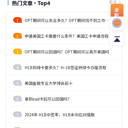
热门文章·Top4
更多
求
职
资
1
OPT期间可以失业多久？OPT期间找不到工作怎么办？
料
2
申请美国工卡需要什么条件？美国工卡申请流程
3
OPT期间可以回国吗？OPT期间可以离开美国吗
4
H1B到绿卡要多久？H-1B签证转绿卡办理流程
5
美国金融专业大学排名前十
6
拿到ead卡后可以回国吗？
7
2024年 H1B中签率，H1B未中应对措施