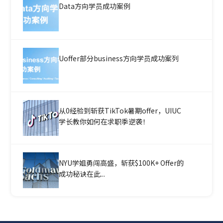
Data方向学员成功案例
Uoffer部分business方向学员成功案列
从0经验到斩获TikTok暑期offer，UIUC
学长教你如何在求职季逆袭！
NYU学姐勇闯高盛，斩获$100K+ Offer的
成功秘诀在此...