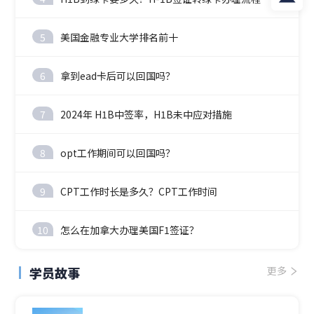
5
美国金融专业大学排名前十
6
拿到ead卡后可以回国吗？
7
2024年 H1B中签率，H1B未中应对措施
8
opt工作期间可以回国吗？
9
CPT工作时长是多久？CPT工作时间
10
怎么在加拿大办理美国F1签证？
学员故事
更多