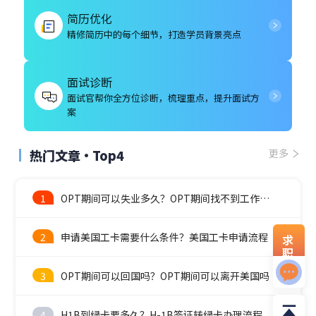
简历优化
精修简历中的每个细节，打造学员背景亮点
面试诊断
面试官帮你全方位诊断，梳理重点，提升面试方
案
热门文章·Top4
更多
1
OPT期间可以失业多久？OPT期间找不到工作怎么办？
2
申请美国工卡需要什么条件？美国工卡申请流程
求
职
资
3
OPT期间可以回国吗？OPT期间可以离开美国吗
料
4
H1B到绿卡要多久？H-1B签证转绿卡办理流程