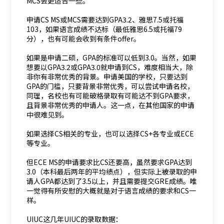
MCS会更适合一些。
申请CS MS或MCS需要达到GPA3.2、雅思7.5或托福
103，如果语言成绩不达标（最低雅思6.5或托福79
分），也有可能会收到有条件offer。
如果是申请二硕，GPA的标准可以低到3.0。当然，如果
想要以GPA3.2或GPA3.0就申请到CS，难度相当大，除
非你有非常优秀的背景。申请美国的学校，只要达到
GPA的门槛，只要背景非常优秀，可以尝试申请名校，
同理，名校也有可能破格录取有可能达不到GPA要求，
且背景非常优秀的申请人。这一点，在其他国家的申请
中很难见到。
如果选择CS相关的专业，也可以选择CS+各专业或ECE
等专业。
但ECE MS的申请要求比CS还要高，虽然要求GPA达到
3.0（本科最后两年的平均绩点），但实际上被录取的申
请人GPA都达到了3.5以上，并且需要提交GRE成绩。唯
一觉得有所安慰的大概就是对于语言成绩的要求和CS一
样。
UIUC这几年UIUC的录取数据：