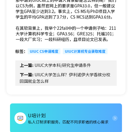
那申请到UIUC硕士的申请人背景都是怎么样的呢？我们
以CS为例，虽然官网上的要求是GPA33.0，但一般建议
学生GPA至少达到3.2。事实上，CS MS与PhD项目入学
学生的平均GPA达到了3.7分，CS MCS达到GPA3.6分。
在其软背景上，我举个22fall中的一个申请例子哈：211
大学计算机科学专业；GPA3.56；GRE325；托福101；
一段大厂实习；一段科研经历，且项目论文已发表。
标签：
UIUC CS申请难度
UIUC计算机专业录取难度
上一篇:
UIUC大学本科/研究生申请条件
下一篇:
UIUC大学怎么样？伊利诺伊大学香槟分校
回国就业怎么样
U培计划
私人订制求职服务，匹配不同求职者的核心需求