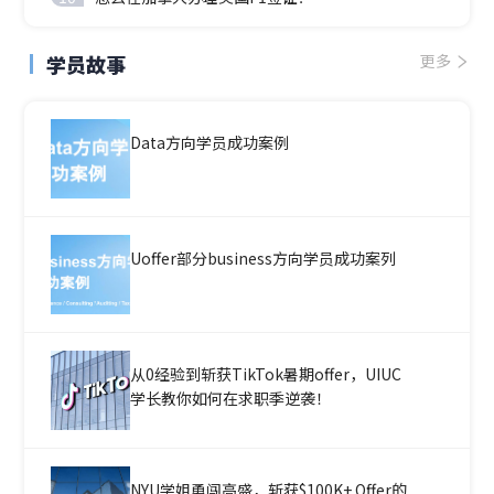
学员故事
更多
Data方向学员成功案例
Uoffer部分business方向学员成功案列
从0经验到斩获TikTok暑期offer，UIUC
学长教你如何在求职季逆袭！
NYU学姐勇闯高盛，斩获$100K+ Offer的