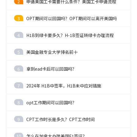
2
申请美国工卡需要什么条件？美国工卡申请流程
3
OPT期间可以回国吗？OPT期间可以离开美国吗
4
H1B到绿卡要多久？H-1B签证转绿卡办理流程
5
美国金融专业大学排名前十
6
拿到ead卡后可以回国吗？
7
2024年 H1B中签率，H1B未中应对措施
8
opt工作期间可以回国吗？
9
CPT工作时长是多久？CPT工作时间
10
怎么在加拿大办理美国F1签证？