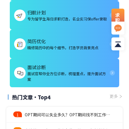
归航计划
求
专为留学生海归求职打造，名企实习保offer录取
职
资
料
简历优化
精修简历中的每个细节，打造学员背景亮点
面试诊断
面试官帮你全方位诊断，梳理重点，提升面试方
案
热门文章·Top4
更多
1
OPT期间可以失业多久？OPT期间找不到工作怎么办？