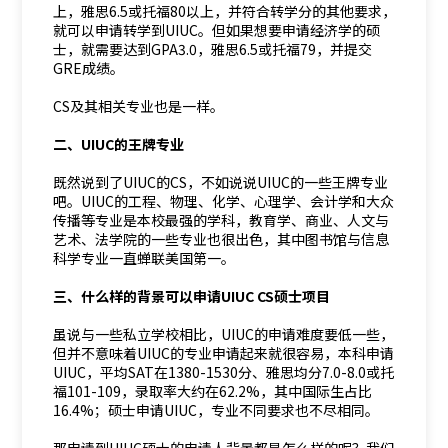
上，雅思6.5或托福80以上，并符合转学分的其他要求，
就可以申请转学到UIUC。但如果想要申请经济学的硕
士，就需要达到GPA3.0，雅思6.5或托福79，并提交
GRE成绩。
CS及其相关专业也是一样。
二、UIUC的王牌专业
既然说到了UIUC的CS，不如说说UIUC的一些王牌专业
吧。UIUC的工程、物理、化学、心理学、会计学和大众
传播等专业是本校最强的学科，教育学、商业、人文与
艺术、法学院的一些专业也很出色，其中图书馆与信息
科学专业一直蝉联美国第一。
三、什么样的背景可以申请UIUC CS硕士项目
虽说与一些私立学校相比，UIUC的申请难度要低一些，
但并不意味着UIUC的专业申请起来就很容易，本科申请
UIUC，平均SAT在1380-1530分、雅思均分7.0-8.0或托
福101-109，录取率大约在62.2%，其中国际生占比
16.4%；硕士申请UIUC，专业不同要求也不尽相同。