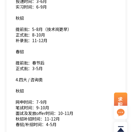
投递时间：3-6月
实习时间：6-9月
秋招
提前批：5-8月（技术岗更早）
正式批：8-10月
补录批：11-12月
春招
提前批：春节后
正式批：3-5月
4.四大 / 咨询类
秋招
求
网申时间：7-9月
职
笔试时间：9-10月
资
面试及发放offer时间：10-11月
料
秋招补招时间：11-12月
春招/补招时间：4-5月