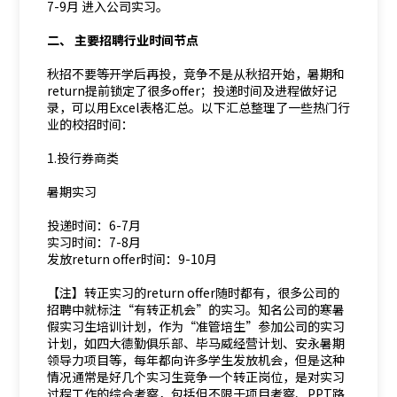
7-9月 进入公司实习。
二、 主要招聘行业时间节点
秋招不要等开学后再投，竞争不是从秋招开始，暑期和
return提前锁定了很多offer；投递时间及进程做好记
录，可以用Excel表格汇总。以下汇总整理了一些热门行
业的校招时间：
1.投行券商类
暑期实习
投递时间：6-7月
实习时间：7-8月
发放return offer时间：9-10月
【注】转正实习的return offer随时都有，很多公司的
招聘中就标注“有转正机会”的实习。知名公司的寒暑
假实习生培训计划，作为“准管培生”参加公司的实习
计划，如四大德勤俱乐部、毕马威经营计划、安永暑期
领导力项目等，每年都向许多学生发放机会，但是这种
情况通常是好几个实习生竞争一个转正岗位，是对实习
过程工作的综合考察，包括但不限于项目考察、PPT路