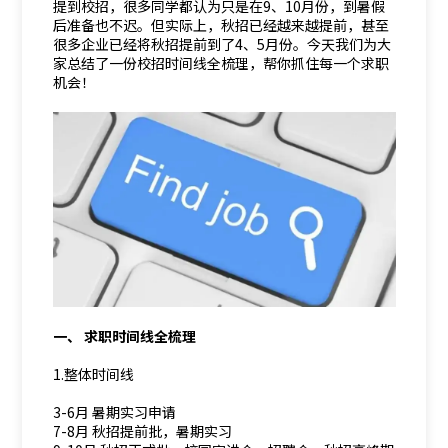
提到校招，很多同学都认为只是在9、10月份，到暑假
后准备也不迟。但实际上，秋招已经越来越提前，甚至
很多企业已经将秋招提前到了4、5月份。今天我们为大
家总结了一份校招时间线全梳理，帮你抓住每一个求职
机会！
一、 求职时间线全梳理
1.整体时间线
3-6月 暑期实习申请
7-8月 秋招提前批，暑期实习