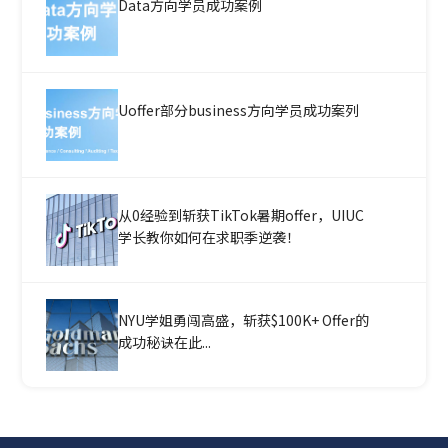
Data方向学员成功案例
Uoffer部分business方向学员成功案列
从0经验到斩获TikTok暑期offer，UIUC
学长教你如何在求职季逆袭！
NYU学姐勇闯高盛，斩获$100K+ Offer的
成功秘诀在此...