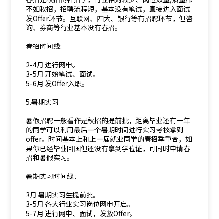
不如秋招，招聘流程短，基本没有笔试，直接进入面试
发Offer环节。互联网、四大、银行等有招聘环节，但咨
询、券商等行业基本没有春招。
春招时间线:
2-4月 进行网申。
3-5月 开始笔试、面试。
5-6月 发Offer入职。
5.暑期实习
暑假招聘一般看作是秋招的提前批，距离毕业还有一年
的同学可以利用最后一个暑期时间进行实习考核拿到
offer。时间基本上和上一届就业同学的春招季重合，如
果你已经毕业回国但还没有拿到学位证，可同时申请春
招和暑假实习。
暑期实习时间线：
3月 暑期实习生提前批。
3-5月 各大行业实习岗位网申开启。
5-7月 进行网申、面试，发放Offer。