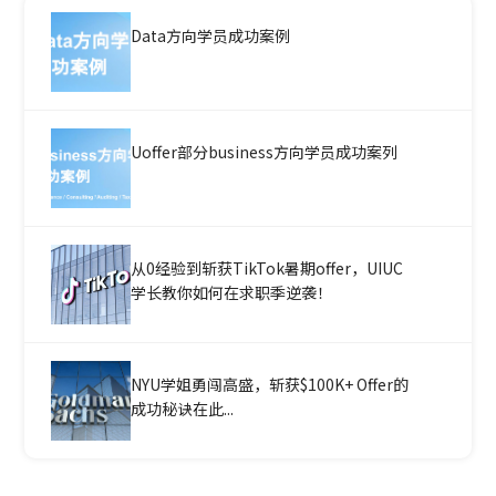
Data方向学员成功案例
Uoffer部分business方向学员成功案列
从0经验到斩获TikTok暑期offer，UIUC
学长教你如何在求职季逆袭！
NYU学姐勇闯高盛，斩获$100K+ Offer的
成功秘诀在此...