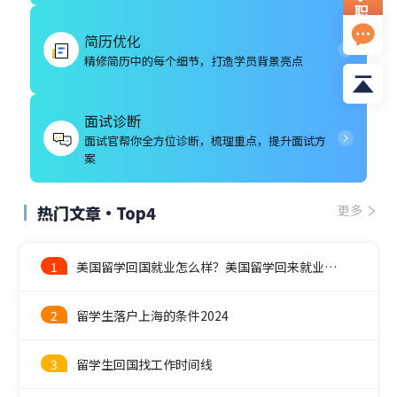
职
资
简历优化
料
精修简历中的每个细节，打造学员背景亮点
面试诊断
面试官帮你全方位诊断，梳理重点，提升面试方
案
热门文章·Top4
更多
1
美国留学回国就业怎么样？美国留学回来就业前景
2
留学生落户上海的条件2024
3
留学生回国找工作时间线