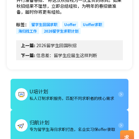
并行准备春招： 将这次秋招视为一次宝贵的练兵。如果
秋招结果不理想，立即总结经验，为明年的春招做准
备，届时你将更有经验。
标签：
留学生回国求职
Uoffer
Uoffer求职
海归找工作
2026留学生求职计划
上一篇:
2026留学生回国秋招
下一篇:
信息差：留学生应届生这样判断
U培计划
私人订制求职服务，匹配不同求职者的核心需求
归航计划
专为留学生海归求职打造，名企实习保offer录取
求