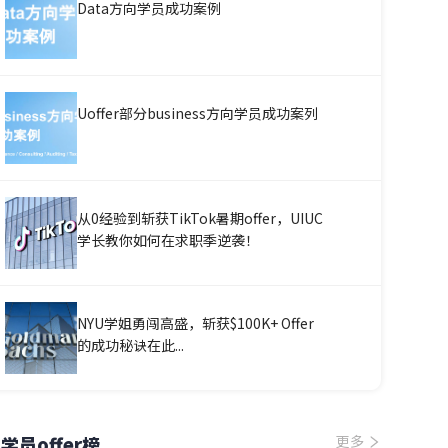
Data方向学员成功案例
Uoffer部分business方向学员成功案列
从0经验到斩获TikTok暑期offer，UIUC
学长教你如何在求职季逆袭！
NYU学姐勇闯高盛，斩获$100K+ Offer
的成功秘诀在此...
学员offer榜
更多