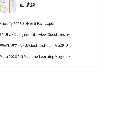
面试题
Shopify 2026 SDE 面试题汇总.pdf
10 UI UX Designer Interview Questions and Answers.pdf
美国生统专业求职Biostatistician面试常见例题题型.pdf
Meta 2026 NG Machine Learning Engineer coding轮面参考.pdf