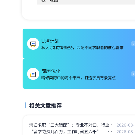
U培计划
私人订制求职服务，匹配不同求职者的核心需求
简历优化
精修简历中的每个细节，打造学员背景亮点
相关文章推荐
海归求职“三大错配”：专业不对口、行业太窄、城市太卷
2026-08-
“留学花费几百万，工作月薪五六千”——留学还是不是一笔“值”的投资？
2026-08-