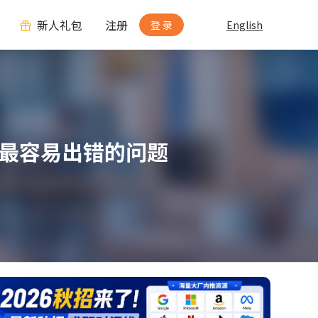
新人礼包
注册
登 录
English
最容易出错的问题