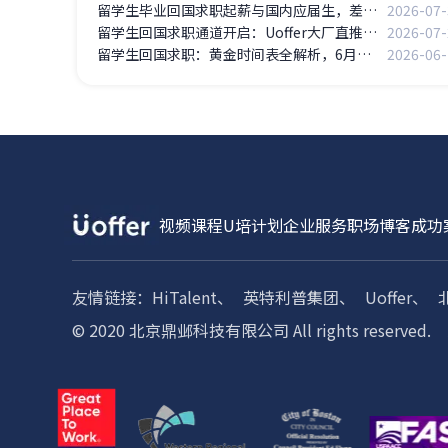
留学生毕业回国求职起薪与国内应届生，差距有多大？
2026-07-
留学生回国求职通道开启：Uoffer大厂直推资源覆盖主流行业
2026-07-
留学生回国求职：黄金时间表全解析，6月起步真的晚了吗？
2026-06-
视频课程
U培计划
企业服务
职场博客
成功
友情链接：
HiTalent、
英特利普集团、
Uoffer、
© 2020 北京鼎邺科技有限公司 All rights reserved.