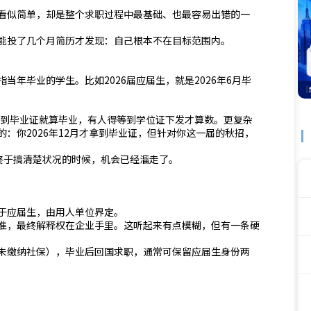
看似简单，却是整个求职过程中最基础、也最容易出错的一
能投了几个月简历才发现：自己根本不在目标范围内。
年毕业的学生。比如2026届应届生，就是2026年6月毕
拿到毕业证就算毕业，有人得等到学位证下发才算数。更复杂
：你2026年12月才拿到毕业证，但针对你这一届的秋招，
终于搞清楚状况的时候，机会已经溜走了。
于应届生，由用人单位界定。
准，最终解释权在企业手里。这听起来有点模糊，但有一条硬
未缴纳社保），毕业后回国求职，通常可保留应届生身份两