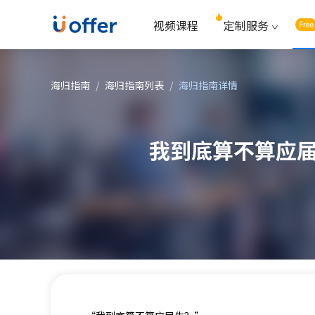
视频课程
定制服务
海归指南
/
海归指南列表
/
海归指南详情
我到底算不算应