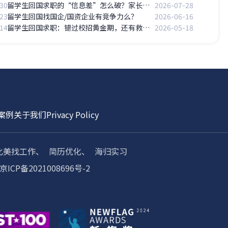
30
留学生回国求职的“信息差”怎么破？家长如何辅助？
2026-07-28
23
留学生回国找国企/国资企业有竞争力么？
2026-06-16
14
留学生回国求职：错过校招黄金期，还有救吗？
2026-05-18
案例
关于我们
Privacy Policy
北美找工作、
简历优化、
海归实习
京ICP备2021008696号-2