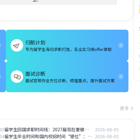
归航计划
专为留学生海归求职打造，名企实习保offer录取
面试诊断
面试官帮你全方位诊断，梳理重点，提升面试方案
更多
05
留学生回国求职时间线：2027届现在要做什么？一篇文章讲清楚
2026-08-05
04
留学生毕业时间和国内校招时间“错位”：怎么办？
2026-08-03