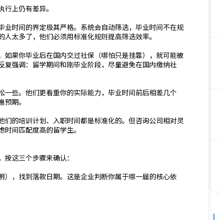
执行上仍有差异。
毕业时间的界定极其严格。系统会自动筛选，毕业时间不在规
的人太多了，他们必须用标准化规则提高筛选效率。
。如果你毕业后在国内交过社保（哪怕只是挂靠），就可能被
反复强调：留学期间和刚毕业阶段，尽量避免在国内缴纳社
松一些。他们更看重你的实际能力，毕业时间前后相差几个
遍预期。
他们的培训计划、入职时间都是标准化的。但咨询公司相对灵
虑时间匹配度高的留学生。
，按这三个步骤来确认：
明），找到落款日期。这是企业判断你属于哪一届的核心依