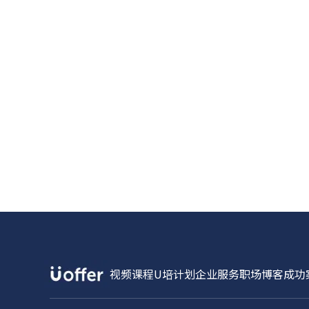
视频课程
U培计划
企业服务
职场博客
成功