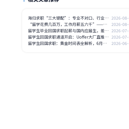
海归求职“三大错配”：专业不对口、行业太窄、城市太卷
2026-08-
“留学花费几百万，工作月薪五六千”——留学还是不是一笔“值”的投资？
2026-08-
留学生毕业回国求职起薪与国内应届生，差距有多大？
2026-07-
留学生回国求职通道开启：Uoffer大厂直推资源覆盖主流行业
2026-07-
留学生回国求职：黄金时间表全解析，6月起步真的晚了吗？
2026-06-