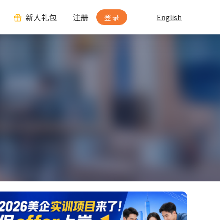
新人礼包
注册
登 录
English