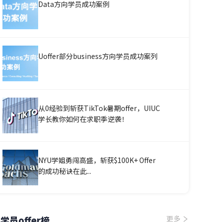
Data方向学员成功案例
Uoffer部分business方向学员成功案列
从0经验到斩获TikTok暑期offer，UIUC
学长教你如何在求职季逆袭！
NYU学姐勇闯高盛，斩获$100K+ Offer
的成功秘诀在此...
学员offer榜
更多