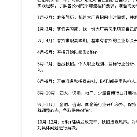
实践经验，了解各公司的招聘流程和要求，准备简历
1月-2月：准备简历，梳理大厂春招网申时间线，并
1月-3月：寒假实习期，找一份大厂实习来填充自己
2月-4月：春招求职高峰期。基本有春招的企业都
4月-5月：春招开始陆续发offer。
5月-7月：备战秋招。个人职业规划、目标行业分
习。
6月-8月：开始准备秋招提前批，BATJ都是率先抢人
8月-10月：四大、快消、地产、少量咨询行业开启
9月-11月：金融、咨询、国企等行业开启秋招。保持充足
就调整心态，争取保底offer。
10月-12月：offer陆续发放完毕，秋招接近尾
对具体问题进行解决。