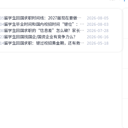
05
留学生回国求职时间线：2027届现在要做什么？一篇文章讲清楚
2026-08-05
04
留学生毕业时间和国内校招时间“错位”：怎么办？
2026-08-03
30
留学生回国求职的“信息差”怎么破？家长如何辅助？
2026-07-28
23
留学生回国找国企/国资企业有竞争力么？
2026-06-16
14
留学生回国求职：错过校招黄金期，还有救吗？
2026-05-18