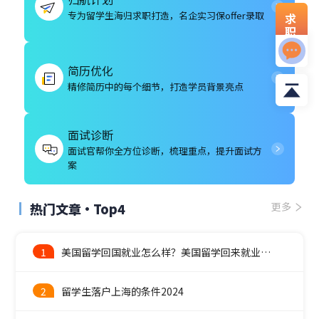
专为留学生海归求职打造，名企实习保offer录取
求
职
资
料
简历优化
精修简历中的每个细节，打造学员背景亮点
面试诊断
面试官帮你全方位诊断，梳理重点，提升面试方
案
热门文章·Top4
更多
1
美国留学回国就业怎么样？美国留学回来就业前景
2
留学生落户上海的条件2024