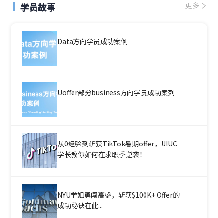
学员故事
更多
Data方向学员成功案例
Uoffer部分business方向学员成功案列
从0经验到斩获TikTok暑期offer，UIUC
学长教你如何在求职季逆袭！
NYU学姐勇闯高盛，斩获$100K+ Offer的
成功秘诀在此...