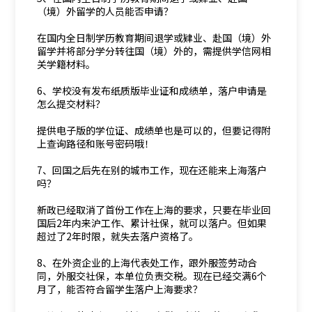
（境）外留学的人员能否申请？
在国内全日制学历教育期间退学或肄业、赴国（境）外
留学并将部分学分转往国（境）外的，需提供学信网相
关学籍材料。
6、学校没有发布纸质版毕业证和成绩单，落户申请是
怎么提交材料？
提供电子版的学位证、成绩单也是可以的，但要记得附
上查询路径和账号密码哦！
7、回国之后先在别的城市工作，现在还能来上海落户
吗？
新政已经取消了首份工作在上海的要求，只要在毕业回
国后2年内来沪工作、累计社保，就可以落户。但如果
超过了2年时限，就失去落户资格了。
8、在外资企业的上海代表处工作，跟外服签劳动合
同，外服交社保，本单位负责交税。现在已经交满6个
月了，能否符合留学生落户上海要求？