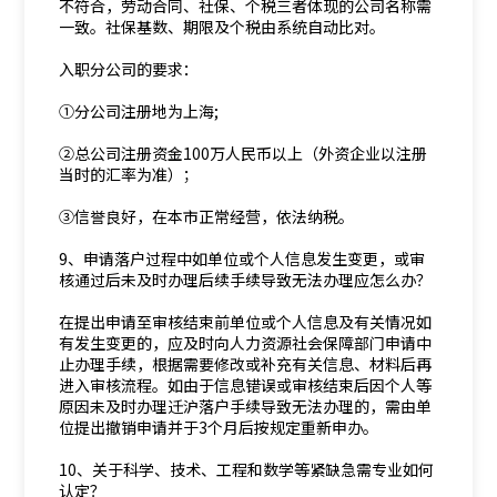
不符合，劳动合同、社保、个税三者体现的公司名称需
一致。社保基数、期限及个税由系统自动比对。
入职分公司的要求：
①分公司注册地为上海;
②总公司注册资金100万人民币以上（外资企业以注册
当时的汇率为准）；
③信誉良好，在本市正常经营，依法纳税。
9、申请落户过程中如单位或个人信息发生变更，或审
核通过后未及时办理后续手续导致无法办理应怎么办？
在提出申请至审核结束前单位或个人信息及有关情况如
有发生变更的，应及时向人力资源社会保障部门申请中
止办理手续，根据需要修改或补充有关信息、材料后再
进入审核流程。如由于信息错误或审核结束后因个人等
原因未及时办理迁沪落户手续导致无法办理的，需由单
位提出撤销申请并于3个月后按规定重新申办。
10、关于科学、技术、工程和数学等紧缺急需专业如何
认定？