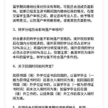
留学期间缴纳社保对你没有帮助，可能还会造成负面影
响，如果已经发生读书期间国内缴纳社保的情况，在提
交留学生落户审核之前，建议咨询专业人员，给予情况
说明意见，以防落户审核被拒绝，或者其他负面影响。
3、转学分经历会影响落户审核吗？
符合要求的转学分是不影响落户资格的。境外院校录取
后在国内分校就读的，境外获得的学分必须占总学分
50%及以上；将国内学分转至境外的，境外获得的学分
必须占总学分80%及以上。但需注意：最高学历为境外
本科的留学生，转学分是不符合落户条件的。
4、关于回国时间如何界定？
如获得国（境）外学位证书后回国的，以留学毕业（一
般为获得证书时间）后首次入境时间为准；如回国后获
得国（境）外学位证书的，以留学毕业（一般为获得证
书时间）前末次入境时间为准；如留学毕业后在国
（境）外工作的，以结束国（境）外工作后首次入境时
间为准。
5、在国内全日制学历教育期间退学或肄业、赴国