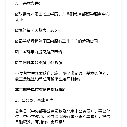
以下基本条件：
☑️取得海外硕士以上学历，并拿到教育部留学服务中心
认证
☑️境外留学天数大于365天
☑️留学期间解除了国内原有工作单位的劳动合同
☑️回国两年内提交落户申请
☑️申请时年龄不超过45周岁
不过留学生想要落户北京，除了满足以上基本条件外，
最重要是签约单位有留学生落户指标。
北京哪些单位有落户指标呢？
1、公务员、事业单位
公务员（中央部委公务员以及北京市公务员）、事业单
位（中小学教师、公立医院等有事业编的单位），提供
名额较多。有指标、更靠谱！