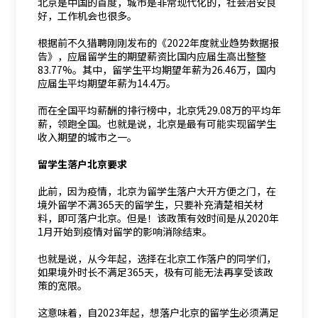
北京是中国的首度，城市是非常现代化的，社会治安良
好，工作机会也很多。
根据前不久猎聘刚刚发布的《2022年度就业趋势数据报
告》，应届留学生的期望薪资比国内应届生高出整整
83.77%。其中，留学生平均期望年薪为26.46万，国内
应届生平均期望年薪为14.4万。
而在全国平均薪酬的排行榜中，北京凭29.08万的平均年
薪，领跑全国。也就是说，北京是最有可能实现留学生
收入期望的城市之一。
留学生落户北京要求
此前，因为疫情，北京为留学生落户大开方便之门，在
境外留学不满365天的留学生，只要补充清楚相关材
料，即可落户北京。但是！该政策有效时间是从2020年
1月开始到疫情对留学的影响消除结束。
也就是说，从今年起，选择在北京工作落户的同学们，
如果境外时长不满足365天，极有可能无法再享受该政
策的宽限。
这意味着，自2023年起，想落户北京的留学生必须满足