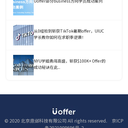
Uoffer部分business方向学员成功案列
从0经验到斩获TikTok暑期offer，UIUC
学长教你如何在求职季逆袭！
NYU学姐勇闯高盛，斩获$100K+ Offer的
成功秘诀在此...
© 2020 北京鼎邺科技有限公司 All rights reserved.
京ICP
备2021008696号-2