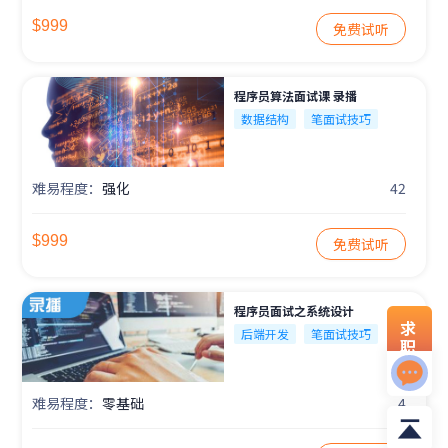
$999
免费试听
程序员算法面试课 录播
数据结构
笔面试技巧
难易程度：
强化
42
$999
免费试听
程序员面试之系统设计
求
后端开发
笔面试技巧
职
资
料
难易程度：
零基础
4