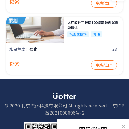
$399
免费试听
大厂软件工程岗100道高频面试真
题精讲
笔面试技巧
算法
难易程度：
强化
28
$799
免费试听
© 2020 北京鼎邺科技有限公司 All rights reserved.
京ICP
备2021008696号-2
×