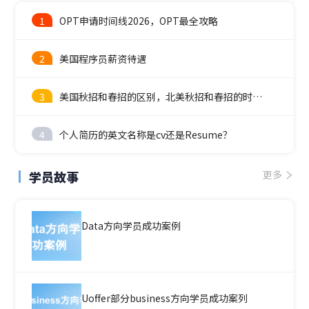
1
OPT申请时间线2026，OPT最全攻略
2
美国程序员薪资待遇
3
美国秋招和春招的区别，北美秋招和春招的时间线
4
个人简历的英文名称是cv还是Resume？
学员故事
更多
Data方向学员成功案例
Uoffer部分business方向学员成功案列