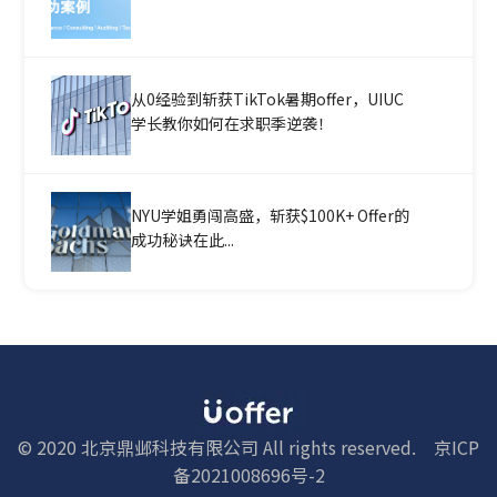
从0经验到斩获TikTok暑期offer，UIUC
学长教你如何在求职季逆袭！
NYU学姐勇闯高盛，斩获$100K+ Offer的
成功秘诀在此...
© 2020 北京鼎邺科技有限公司 All rights reserved.
京ICP
备2021008696号-2