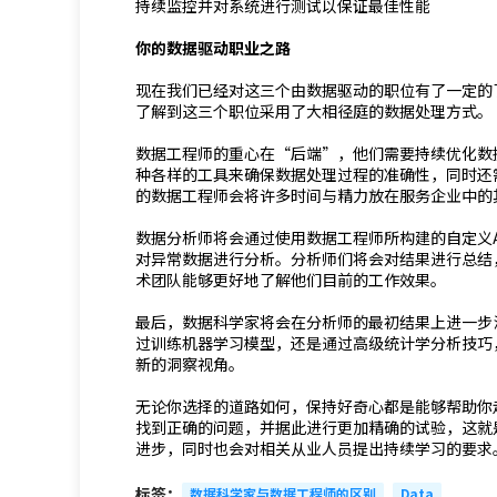
持续监控并对系统进行测试以保证最佳性能
你的数据驱动职业之路
现在我们已经对这三个由数据驱动的职位有了一定的
了解到这三个职位采用了大相径庭的数据处理方式。
数据工程师的重心在“后端”，他们需要持续优化数
种各样的工具来确保数据处理过程的准确性，同时还
的数据工程师会将许多时间与精力放在服务企业中的
数据分析师将会通过使用数据工程师所构建的自定义
对异常数据进行分析。分析师们将会对结果进行总结
术团队能够更好地了解他们目前的工作效果。
最后，数据科学家将会在分析师的最初结果上进一步
过训练机器学习模型，还是通过高级统计学分析技巧
新的洞察视角。
无论你选择的道路如何，保持好奇心都是能够帮助你
找到正确的问题，并据此进行更加精确的试验，这就
进步，同时也会对相关从业人员提出持续学习的要求
标签：
数据科学家与数据工程师的区别
Data