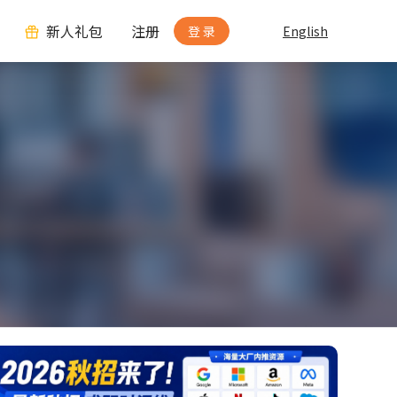
新人礼包
注册
登 录
English