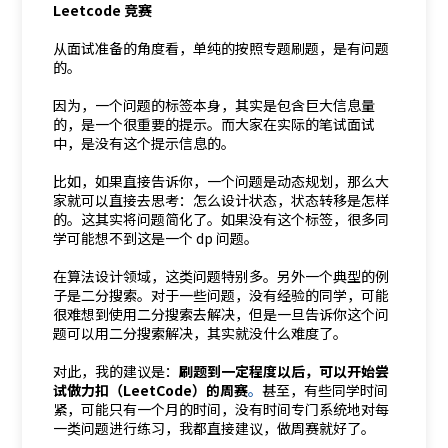
Leetcode 竞赛
从面试准备的角度看，单纯的按照专题刷题，是有问题
的。
因为，一个问题的标签本身，其实是包含巨大信息量
的，是一个很重要的提示。而大家在实际的笔试面试
中，是没有这个提示信息的。
比如，如果直接告诉你，一个问题是动态规划，那么大
家就可以直接去思考：怎么设计状态，状态转移是怎样
的。这其实将问题简化了。如果没有这个标签，很多同
学可能想不到这是一个 dp 问题。
在算法设计领域，这类问题特别多。另外一个典型的例
子是二分搜索。对于一些问题，没有经验的同学，可能
很难想到使用二分搜索去解决，但是一旦告诉你这个问
题可以用二分搜索解决，其实就没什么难度了。
对此，我的建议是：
刷题到一定程度以后，可以开始尝
试做力扣（LeetCode）的周赛
。
甚至，有些同学时间
紧，可能只有一个月的时间，没有时间专门系统地对每
一类问题进行练习，我都直接建议，做周赛就好了。