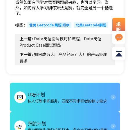
当然如果有同学对竞赛问题感兴趣，也可以学习。当
然，如何深入学习训练算法竞赛，就完全是另一个话题
了。
求
标签：
北美 Leetcode 刷题 顺序
北美Leetcode刷题
职
资
上一篇:
Data岗位面试技巧和流程，Data岗位
料
Product Case面试题型
下一篇:
如何成为大厂产品经理？大厂的产品经理
要求
U培计划
私人订制求职服务，匹配不同求职者的核心需求
归航计划
专为留学生海归求职打造，名企实习保offer录取