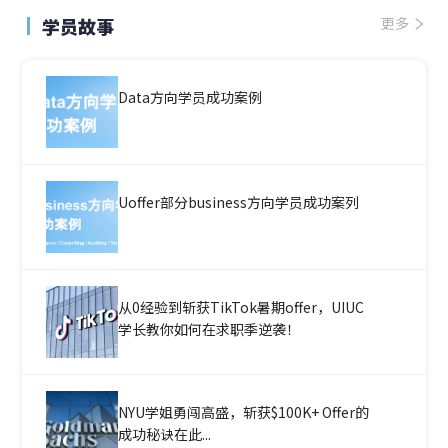
学员故事
更多
Data方向学员成功案例
Uoffer部分business方向学员成功案列
从0经验到斩获TikTok暑期offer，UIUC
学长教你如何在求职季逆袭！
NYU学姐勇闯高盛，斩获$100K+ Offer的
成功秘诀在此...