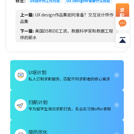
标签：
ux设计师工作内容
UX Designer需要什么技能
求
职
上一篇:
UX design作品集如何准备？交互设计师作
资
品集
料
下一篇:
美国DS和DE工资，数据科学家和数据工程
师的薪水
U培计划
私人订制求职服务，匹配不同求职者的核心需求
归航计划
专为留学生海归求职打造，名企实习保offer录取
简历优化