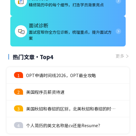
精修简历中的每个细节，打造学员背景亮点
面试诊断
面试官帮你全方位诊断，梳理重点，提升面试方
案
热门文章·Top4
更多
1
OPT申请时间线2026，OPT最全攻略
2
美国程序员薪资待遇
3
美国秋招和春招的区别，北美秋招和春招的时间线
4
个人简历的英文名称是cv还是Resume？