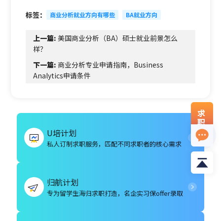
标签：
商业分析就业方向有哪些
BA就业方向
上一篇:
美国商业分析（BA）硕士就业前景怎么
样？
下一篇:
商业分析专业申请指南，Business
Analytics申请条件
求
职
资
U培计划
料
私人订制求职服务，匹配不同求职者的核心需求
归航计划
专为留学生海归求职打造，名企实习保offer录取