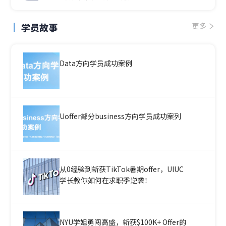
学员故事
更多
Data方向学员成功案例
Uoffer部分business方向学员成功案列
从0经验到斩获TikTok暑期offer，UIUC
学长教你如何在求职季逆袭！
NYU学姐勇闯高盛，斩获$100K+ Offer的