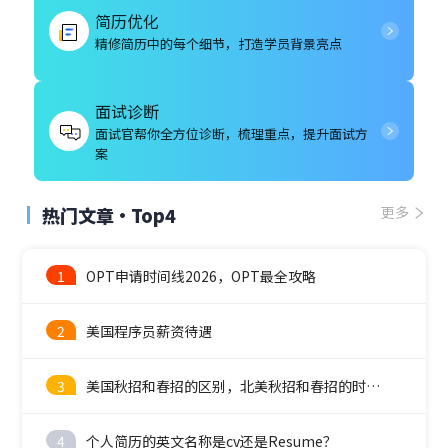
简历优化
精修简历中的每个细节，打造学员背景亮点
面试诊断
面试官帮你全方位诊断，梳理重点，提升面试方
案
热门文章·Top4
更多
1
OPT申请时间线2026，OPT最全攻略
2
美国程序员薪资待遇
3
美国秋招和春招的区别，北美秋招和春招的时间线
4
个人简历的英文名称是cv还是Resume？