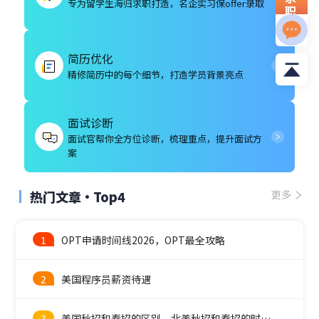
专为留学生海归求职打造，名企实习保offer录取
职
资
料
简历优化
精修简历中的每个细节，打造学员背景亮点
面试诊断
面试官帮你全方位诊断，梳理重点，提升面试方
案
热门文章·Top4
更多
1
OPT申请时间线2026，OPT最全攻略
2
美国程序员薪资待遇
3
美国秋招和春招的区别，北美秋招和春招的时间线