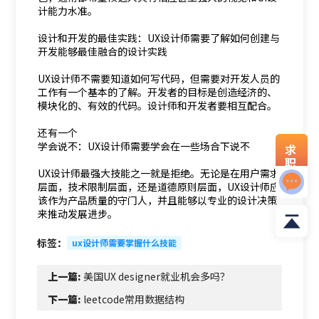
计能力水准。
设计和开发的最佳实践：UX设计师需要了解如何创建与
开发能够最佳融合的设计实践
UX设计师不需要知道如何写代码，但需要对开发人员的
工作有一个基本的了解。开发者的目标是创造经济的、
模块化的、有效的代码。设计师和开发者要相互配合。
还有一个
学会说不：UX设计师需要学会在一些场合下说不
求
职
UX设计师最强大技能之一就是拒绝。无论是在用户需求
资
料
层面，技术限制层面，还是道德原则层面，UX设计师应
该作为产品质量的守门人，并且能够以专业的设计决策
来推动发展进步。
标签：
ux设计师需要掌握什么技能
上一篇:
美国UX designer就业机会多吗？
下一篇:
leetcode常用数据结构