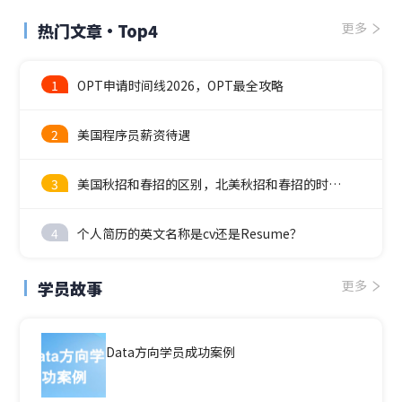
热门文章·Top4
更多
1
OPT申请时间线2026，OPT最全攻略
2
美国程序员薪资待遇
3
美国秋招和春招的区别，北美秋招和春招的时间线
4
个人简历的英文名称是cv还是Resume？
学员故事
更多
Data方向学员成功案例