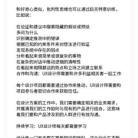
和好奇心类似，批判性思维也可以通过后天特意训练，
比如说：
在论证和建议中搜索隐藏的假设或预设
多问为什么
识别确定推测中的错误
根据已知的约束条件来对想法进行验证
发现系统中存在的弱点
分析看起来很简单或很复杂的事物
在复杂的对话中推动逻辑的清晰性
在看起来相隔甚远的观点和立场之间建立联系
合作和沟通：UX设计师需要和许多利益相关者一起工作
每个设计项目都需要通过协作来推动，UX设计师需要和
项目参与者密切合作来获取信任。
在设计方案的工作中，我们需要确定相关的业务需求，
并厘清我们的工作如何与现有的产品进行结合，这意味
着我们要和产品涉及到的人群进行有效沟通。
持续学习：UX设计师每天都需要学习
设计是一门每天都在更新知识的学科，这个行业在不断