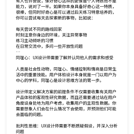
有人也许会说，像好奇心这样的更像是个人特质而不是
能力，说对了一半。如果你本身具备好奇心这一特质，
很棒，但同时好奇心是可以通过后天练习特意培养的，
你可以尝试每天去探索新的事物，比如说：
每天尝试不同的路线回家
时刻注意你身边的环境，关注异常事物
练习主动倾听的习惯
在日常交流中，多问一些开放性问题
…
同理心：UX设计师需要了解并认同他人的需求和感受
人类是社会性动物，同理心、情绪控制和情商是日常生
活中的重要技能。用户体验设计本身就是一门以用户为
中心的学科，同理心是设计思维方法的第一步。
设计师定义解决方案的前提条件不仅需要收集有关用户
产品体验的客观性研究数据，而且还需要通过站在用户
角度设身处地为用户考虑，收集用户的主观性数据。你
需要想象人们会在什么情况下会使用，并预测他们可能
会面临的问题。
批判性思维：UX设计师需要不断质疑假设，并深入分析
问题