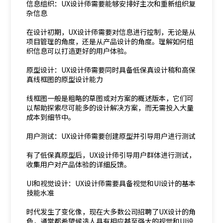
信息组织：UX设计师需要能够安排好主次和重新组织复
杂信息
在设计初期，UX设计师需要对信息进行控制，无论是从
项目管理的角度，还是从产品设计的角度。理解如何组
织信息可以打造更好的用户体验。
原型设计：UX设计师需要同时具备低保真设计稿和高保
真线框图的原型设计能力
线框图一般是粗略的草图或对方案的概述版本，它们可
以帮助探索尽可能多的设计解决方案，而无需投入大量
成本到细节中。
用户测试：UX设计师需要创建原型并引导用户进行测试
有了低保真原型后，UX设计师引导用户群体进行测试，
收集用户对产品体验的详细反馈。
UI和视觉设计：UX设计师需要具备视觉和UI设计的基本
技能水准
时代发生了变化像，现在大多数公司招聘了UX设计的角
色，通常都希望候选人具有相应甚至强大的视觉和UI设