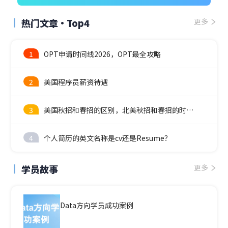
热门文章·Top4
更多
1
OPT申请时间线2026，OPT最全攻略
2
美国程序员薪资待遇
3
美国秋招和春招的区别，北美秋招和春招的时间线
4
个人简历的英文名称是cv还是Resume？
学员故事
更多
Data方向学员成功案例