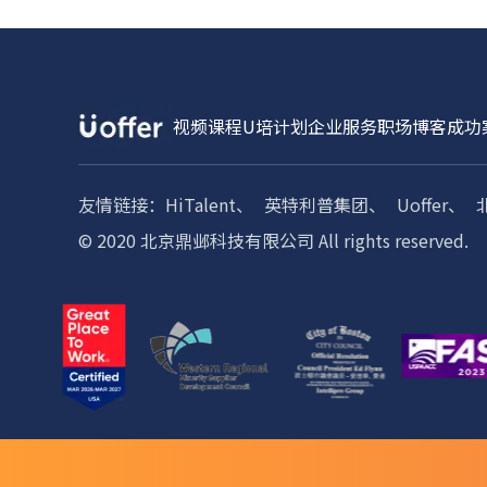
视频课程
U培计划
企业服务
职场博客
成功
友情链接：
HiTalent、
英特利普集团、
Uoffer、
© 2020 北京鼎邺科技有限公司 All rights reserved.