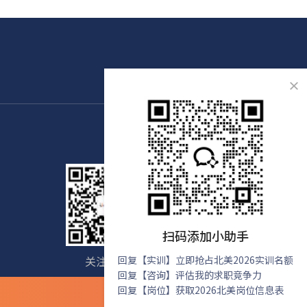
×
扫码添加小助手
关注我们
回复【实训】立即抢占北美2026实训名额
免费咨询
回复【咨询】评估我的求职竞争力
回复【岗位】获取2026北美岗位信息表