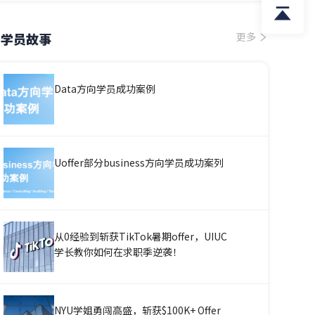
学员故事
更多
Data方向学员成功案例
Uoffer部分business方向学员成功案列
从0经验到斩获TikTok暑期offer，UIUC
学长教你如何在求职季逆袭！
NYU学姐勇闯高盛，斩获$100K+ Offer