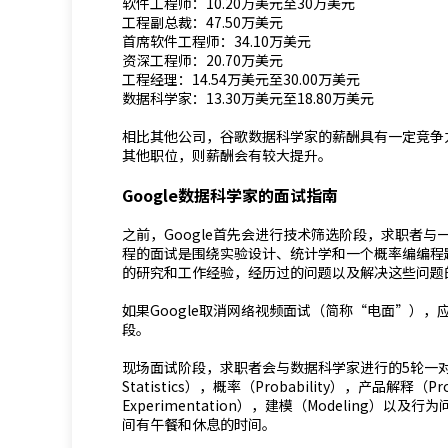
软件工程师：10.20万美元至30万美元
工程副总裁：47.50万美元
首席软件工程师：34.10万美元
资深工程师：20.70万美元
工程经理：14.54万美元至30.00万美元
数据科学家：13.30万美元至18.80万美元
相比其他公司，谷歌数据科学家的薪酬具有一定竞争
其他职位，则薪酬会有较大提升。
Google数据科学家的面试指南
之前，Google首先会进行技术筛选阶段，求职者与一个
程的面试是围绕实验设计、统计学和一个概率编编程
的研究和工作经验，经历过的问题以及解决这些问题
如果Google取消网络视频面试（简称“电面”）
段。
现场面试阶段，求职者会与数据科学家进行的5轮一对一面
Statistics），概率（Probability），产品解释（Prod
Experimentation），建模（Modeling）以及行为
间有午餐和休息的时间。