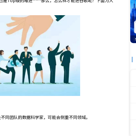
也是Top级的难进……那么，怎么样才能进谷歌呢？下面为大
身处不同团队的数据科学家，可能会侧重不同领域。