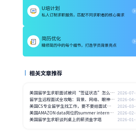
U培计划
私人订制求职服务，匹配不同求职者的核心需求
简历优化
精修简历中的每个细节，打造学员背景亮点
相关文章推荐
美国留学生求职面试被问“签证状态”怎么办？F-1学生的5个高频问题应答
2026-07-
留学生远程面试全攻略：背景、网络、眼神交流，这些细节决定成败
2026-04-
美国CS专业留学生找工作，要不要给面试官看你的GitHub
2026-03-
美国AMAZON data岗位的summer intern面经
2026-02-
美国留学生求职谈判桌上的薪资金字塔
2026-01-