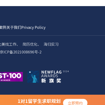
案例
关于我们
Privacy Policy
北美找工作、
简历优化、
海归实习
京ICP备2021008696号-2
1对1留学生求职规划
立即预约